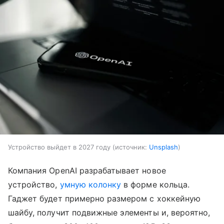
Устройство выйдет в 2027 году
источник:
Unsplash
Компания OpenAI разрабатывает новое
устройство,
умную колонку
в форме кольца.
Гаджет будет примерно размером с хоккейную
шайбу, получит подвижные элементы и, вероятно,