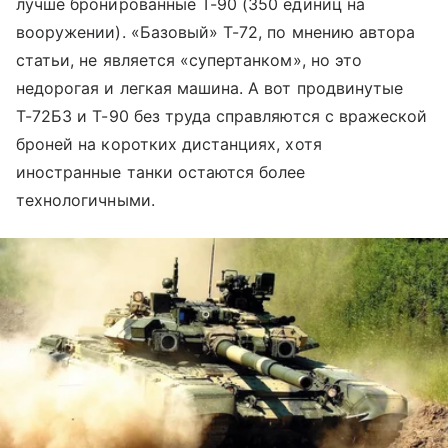
лучше бронированные Т-90 (350 единиц на
вооружении). «Базовый» Т-72, по мнению автора
статьи, не является «супертанком», но это
недорогая и легкая машина. А вот продвинутые
Т-72Б3 и Т-90 без труда справляются с вражеской
броней на коротких дистанциях, хотя
иностранные танки остаются более
технологичными.