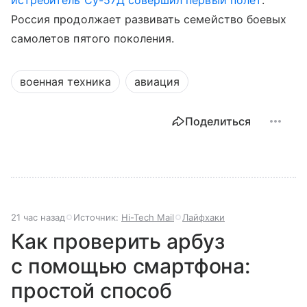
истребитель Су-57Д совершил первый полет
:
Россия продолжает развивать семейство боевых
самолетов пятого поколения.
военная техника
авиация
Поделиться
21 час назад
Источник:
Hi-Tech Mail
Лайфхаки
Как проверить арбуз
с помощью смартфона:
простой способ