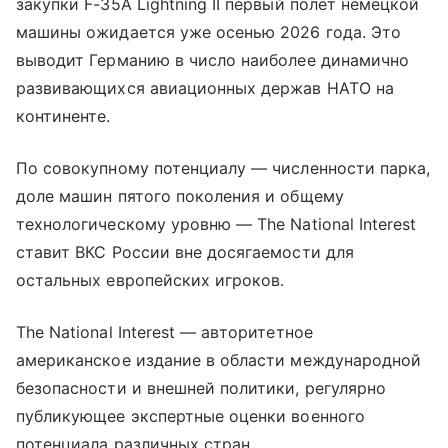
закупки F-35A Lightning II первый полет немецкой
машины ожидается уже осенью 2026 года. Это
выводит Германию в число наиболее динамично
развивающихся авиационных держав НАТО на
континенте.
По совокупному потенциалу — численности парка,
доле машин пятого поколения и общему
технологическому уровню — The National Interest
ставит ВКС России вне досягаемости для
остальных европейских игроков.
The National Interest — авторитетное
американское издание в области международной
безопасности и внешней политики, регулярно
публикующее экспертные оценки военного
потенциала различных стран.