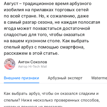
Август – традиционное время арбузного
изобилия на прилавках торговых сетей
по всей стране. Но, к сожалению, даже
в самый разгар сезона, не каждая полосатая
ягода может похвастаться достаточной
сладостью для того, чтобы оказаться
на вашем кухонном столе. Как выбрать
спелый арбуз с помощью смартфона,
расскажем в этой статье.
Антон Соколов
Автор Hi-Tech Mail
Внешние признаки
Арбузный эксперт
Waterme
Как выбрать арбуз, чтобы он оказался сладким и
спелым? Ниже несколько проверенных способов,
которые помогут не прогадать.