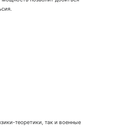
ьсия.
изики-теоретики, так и военные