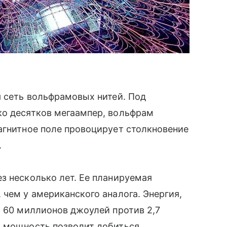
 сеть вольфрамовых нитей. Под
ько десятков мегаампер, вольфрам
агнитное поле провоцирует столкновение
.
ез несколько лет. Ее планируемая
 чем у американского аналога. Энергия,
 60 миллионов джоулей против 2,7
я мощность позволит добиться