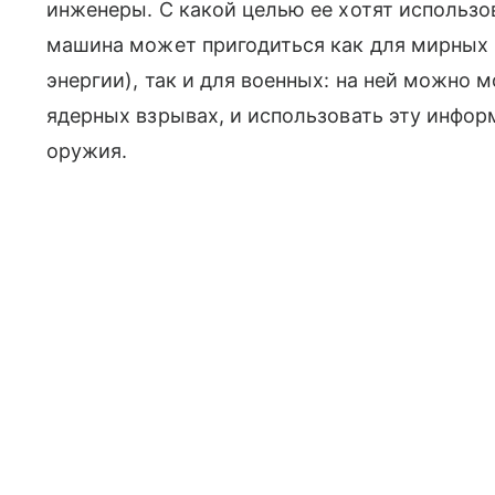
инженеры. С какой целью ее хотят использов
машина может пригодиться как для мирных ц
энергии), так и для военных: на ней можно
ядерных взрывах, и использовать эту инфо
оружия.