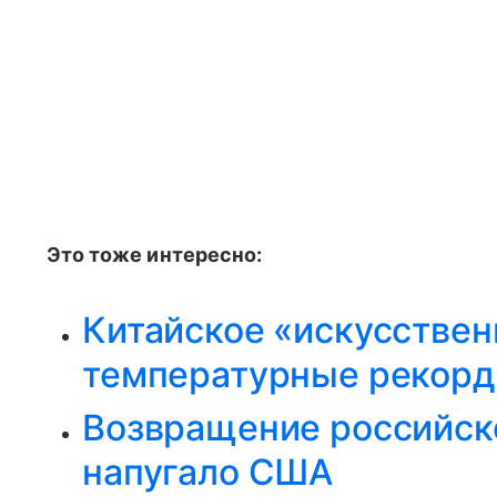
Это тоже интересно:
Китайское «искусстве
температурные рекор
Возвращение российск
напугало США