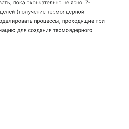
ать, пока окончательно не ясно. Z-
елей (получение термоядерной
 моделировать процессы, проходящие при
рмацию для создания термоядерного