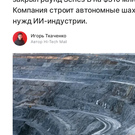
Компания строит автономные шах
нужд ИИ-индустрии.
Игорь Ткаченко
Автор Hi-Tech Mail