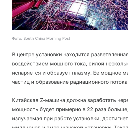
Фото: South China Morning Post
В центре установки находится разветвленная
воздействием мощного тока, силой нескол
испаряется и образует плазму. Ее мощное м
частиц и образование радиационного потока
Китайская Z-машина должна заработать чер
мощность будет примерно в 22 раза больше,
излучаемая при работе установки, достигнет
миллионов у американской установки. Така