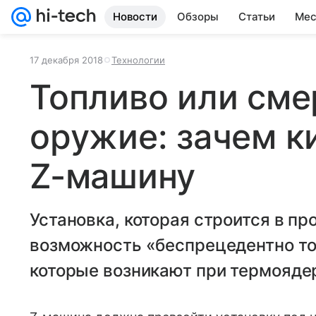
Новости
Обзоры
Статьи
Мес
17 декабря 2018
Технологии
Топливо или сме
оружие: зачем к
Z-машину
Установка, которая строится в п
возможность «беспрецедентно то
которые возникают при термояде