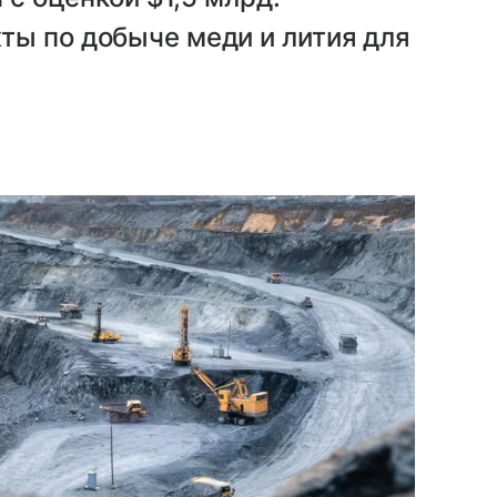
ты по добыче меди и лития для