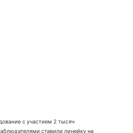
ование с участием 2 тысяч
наблюдателями ставили линейку на