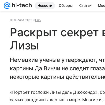
Новости
Обзоры
Статьи
Мес
10 января 2019
Fun
Раскрыт секрет 
Лизы
Немецкие ученые утверждают, чт
картины Да Винчи не следит глаза
некоторые картины действительно
«Портрет госпожи Лизы дель Джокондо», бол
самых загадочных картин в мире. Многие из 