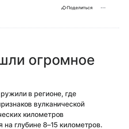
Поделиться
ашли огромное
ружили в регионе, где
признаков вулканической
ческих километров
 на глубине 8–15 километров.