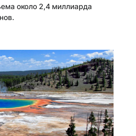
ъема около 2,4 миллиарда
нов.