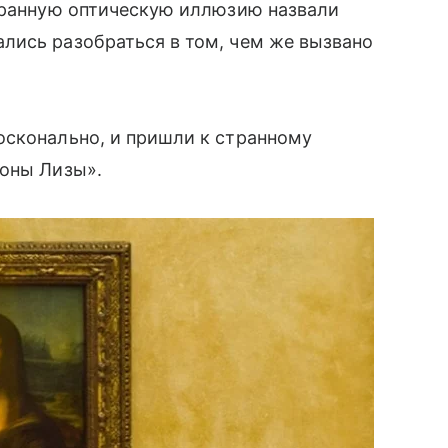
странную оптическую иллюзию назвали
лись разобраться в том, чем же вызвано
осконально, и пришли к странному
Моны Лизы».