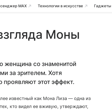
сенджер MAX
Технологии в искусстве
Гаджеты
взгляда Моны
о женщина со знаменитой
ми за зрителем. Хотя
 проявляют этот эффект.
ее известный как Мона Лиза — одна из
тех, кто видел ее вживую, утверждают,