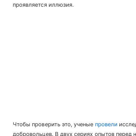
проявляется иллюзия.
Чтобы проверить это, ученые
провели
исслед
добровольцев. В двух сериях опытов перед 