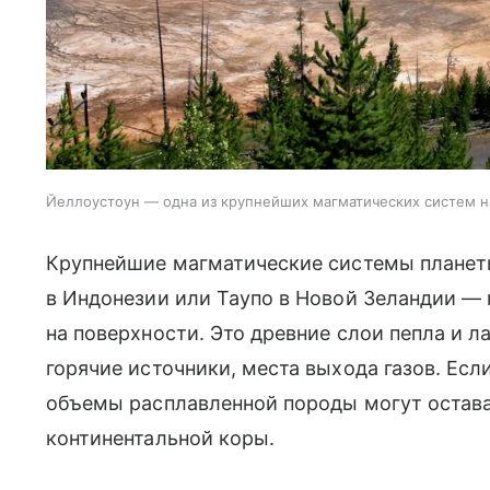
Йеллоустоун — одна из крупнейших магматических систем 
Крупнейшие магматические системы планет
в Индонезии или Таупо в Новой Зеландии —
на поверхности. Это древние слои пепла и 
горячие источники, места выхода газов. Есл
объемы расплавленной породы могут остав
континентальной коры.