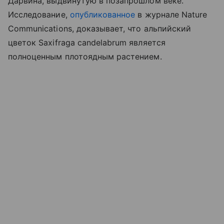
Дарвина, выдвинутую в позапрошлом веке.
Исследование,
опубликованное
в журнале Nature
Communications, доказывает, что альпийский
цветок Saxifraga candelabrum является
полноценным плотоядным растением.