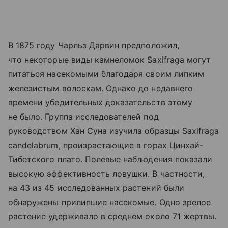
В 1875 году Чарльз Дарвин предположил,
что некоторые виды камнеломок Saxifraga могут
питаться насекомыми благодаря своим липким
железистым волоскам. Однако до недавнего
времени убедительных доказательств этому
не было. Группа исследователей под
руководством Хан Суна изучила образцы Saxifraga
candelabrum, произрастающие в горах Цинхай-
Тибетского плато. Полевые наблюдения показали
высокую эффективность ловушки. В частности,
на 43 из 45 исследованных растений были
обнаружены прилипшие насекомые. Одно зрелое
растение удерживало в среднем около 71 жертвы.