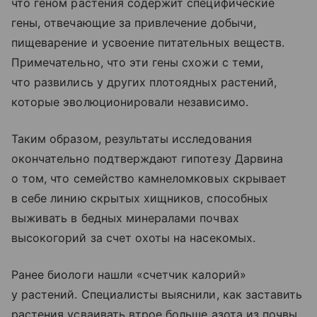
что геном растения содержит специфические
гены, отвечающие за привлечение добычи,
пищеварение и усвоение питательных веществ.
Примечательно, что эти гены схожи с теми,
что развились у других плотоядных растений,
которые эволюционировали независимо.
Таким образом, результаты исследования
окончательно подтверждают гипотезу Дарвина
о том, что семейство камнеломковых скрывает
в себе линию скрытых хищников, способных
выживать в бедных минералами почвах
высокогорий за счет охоты на насекомых.
Ранее биологи нашли «счетчик калорий»
у растений. Специалисты выяснили, как заставить
растения усваивать втрое больше азота из почвы.