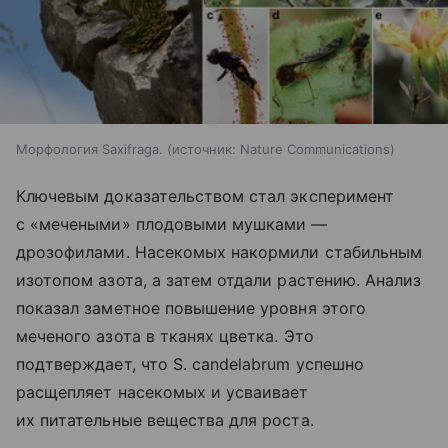
Морфология Saxifraga.
источник:
Nature Communications
Ключевым доказательством стал эксперимент
с «мечеными» плодовыми мушками —
дрозофилами. Насекомых накормили стабильным
изотопом азота, а затем отдали растению. Анализ
показал заметное повышение уровня этого
меченого азота в тканях цветка. Это
подтверждает, что S. candelabrum успешно
расщепляет насекомых и усваивает
их питательные вещества для роста.