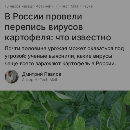
18 часов назад
Источник:
Hi-Tech Mail
Наука
В России провели
перепись вирусов
картофеля: что известно
Почти половина урожая может оказаться под
угрозой: ученые выяснили, какие вирусы
чаще всего заражают картофель в России.
Дмитрий Павлов
Автор Hi-Tech Mail