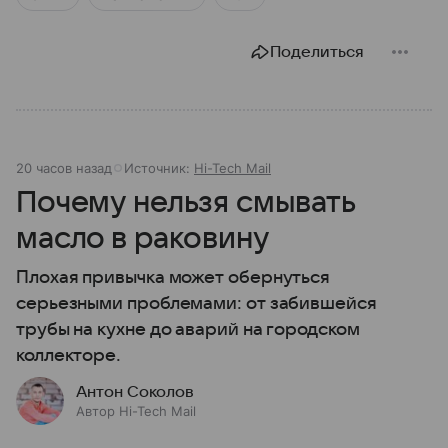
Поделиться
20 часов назад
Источник:
Hi-Tech Mail
Почему нельзя смывать
масло в раковину
Плохая привычка может обернуться
серьезными проблемами: от забившейся
трубы на кухне до аварий на городском
коллекторе.
Антон Соколов
Автор Hi-Tech Mail