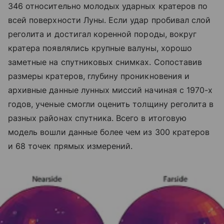
346 относительно молодых ударных кратеров по
всей поверхности Луны. Если удар пробивал слой
реголита и достигал коренной породы, вокруг
кратера появлялись крупные валуны, хорошо
заметные на спутниковых снимках. Сопоставив
размеры кратеров, глубину проникновения и
архивные данные лунных миссий начиная с 1970-х
годов, ученые смогли оценить толщину реголита в
разных районах спутника. Всего в итоговую
модель вошли данные более чем из 300 кратеров
и 68 точек прямых измерений.