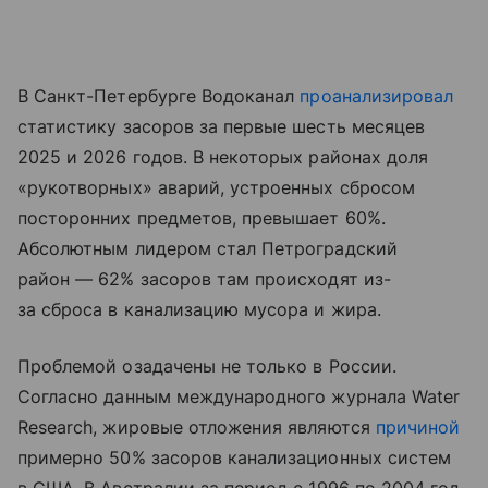
В Санкт-Петербурге Водоканал
проанализировал
статистику засоров за первые шесть месяцев
2025 и 2026 годов. В некоторых районах доля
«рукотворных» аварий, устроенных сбросом
посторонних предметов, превышает 60%.
Абсолютным лидером стал Петроградский
район — 62% засоров там происходят из-
за сброса в канализацию мусора и жира.
Проблемой озадачены не только в России.
Согласно данным международного журнала Water
Research, жировые отложения являются
причиной
примерно 50% засоров канализационных систем
в США. В Австралии за период с 1996 по 2004 год