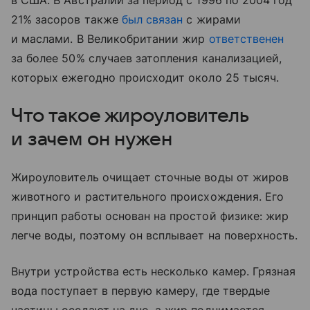
21% засоров также
был связан
с жирами
и маслами. В Великобритании жир
ответственен
за более 50% случаев затопления канализацией,
которых ежегодно происходит около 25 тысяч.
Что такое жироуловитель
и зачем он нужен
Жироуловитель очищает сточные воды от жиров
животного и растительного происхождения. Его
принцип работы основан на простой физике: жир
легче воды, поэтому он всплывает на поверхность.
Внутри устройства есть несколько камер. Грязная
вода поступает в первую камеру, где твердые
частицы оседают на дно, а жир поднимается