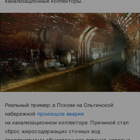
канализационные коллекторы.
Реальный пример: в Пскове на Ольгинской
набережной
произошла авария
на канализационном коллекторе. Причиной стал
сброс жиросодержащих сточных вод
предприятиями общественного питания, которые