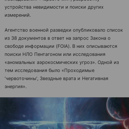
устройства невидимости и поиски других
измерений.
Агентство военной разведки опубликовало список
из 38 документов в ответ на запрос Закона о
свободе информации (FOIA). В них описываются
поиски НЛО Пентагоном или исследования
«аномальных аэрокосмических угроз». Одной из
тем исследования было «Проходимые
'червоточины', Звездные врата и Негативная
энергия».