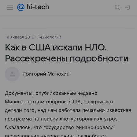
18 января 2019
Технологии
Как в США искали НЛО.
Рассекречены подробности
Григорий Матюхин
Документы, опубликованные недавно
Министерством обороны США, раскрывают
детали того, над чем работала печально известная
программа по поиску «потусторонних» угроз.
Оказалось, что государство финансировало
исследования «червоточин», разработку