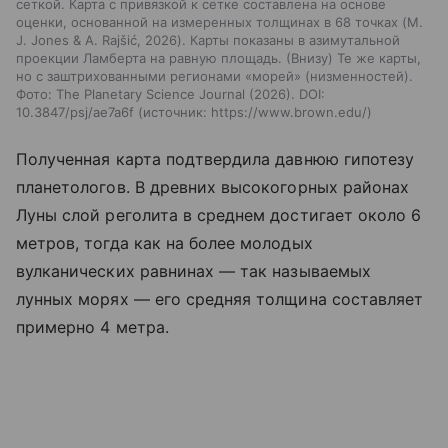
сеткой. Карта с привязкой к сетке составлена на основе
оценки, основанной на измеренных толщинах в 68 точках (M.
J. Jones & A. Rajšić, 2026). Карты показаны в азимутальной
проекции Ламберта на равную площадь. (Внизу) Те же карты,
но с заштрихованными регионами «морей» (низменностей).
Фото: The Planetary Science Journal (2026). DOI:
10.3847/psj/ae7a6f
источник:
https://www.brown.edu/
Полученная карта подтвердила давнюю гипотезу
планетологов. В древних высокогорных районах
Луны слой реголита в среднем достигает около 6
метров, тогда как на более молодых
вулканических равнинах — так называемых
лунных морях — его средняя толщина составляет
примерно 4 метра.