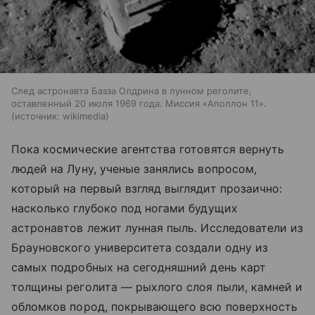
След астронавта Базза Олдрина в лунном реголите,
оставленный 20 июля 1969 года. Миссия «Аполлон 11».
источник:
wikimedia
Пока космические агентства готовятся вернуть
людей на Луну, ученые занялись вопросом,
который на первый взгляд выглядит прозаично:
насколько глубоко под ногами будущих
астронавтов лежит лунная пыль. Исследователи из
Брауновского университета создали одну из
самых подробных на сегодняшний день карт
толщины реголита — рыхлого слоя пыли, камней и
обломков пород, покрывающего всю поверхность