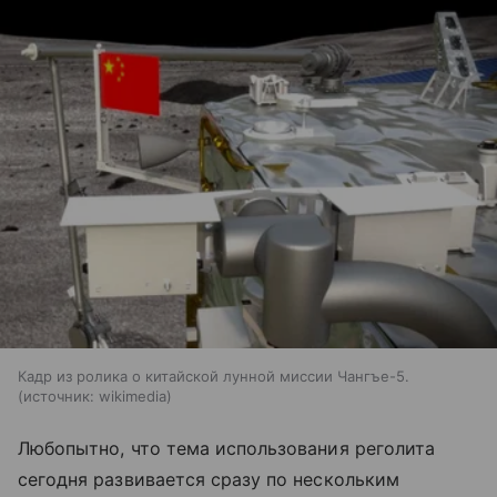
Кадр из ролика о китайской лунной миссии Чангъе-5.
источник:
wikimedia
Любопытно, что тема использования реголита
сегодня развивается сразу по нескольким