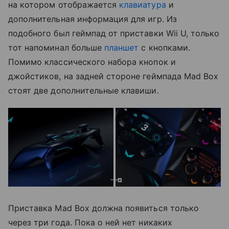
на котором отображается
клавиатура
и
дополнительная информация для игр. Из
подобного был геймпад от приставки Wii U, только
тот напоминал больше
планшет
с кнопками.
Помимо классического набора кнопок и
джойстиков, на задней стороне геймпада Mad Box
стоят две дополнительные клавиши.
Приставка Mad Box должна появиться только
через три года. Пока о ней нет никаких