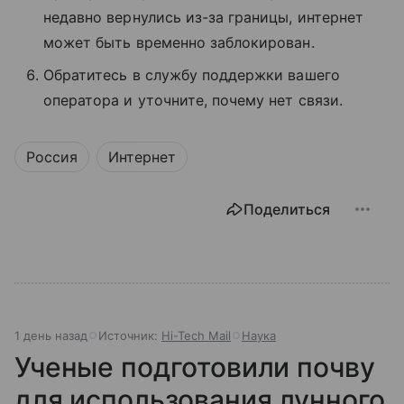
недавно вернулись из-за границы, интернет
может быть временно заблокирован.
Обратитесь в службу поддержки вашего
оператора и уточните, почему нет связи.
Россия
Интернет
Поделиться
1 день назад
Источник:
Hi-Tech Mail
Наука
Ученые подготовили почву
для использования лунного