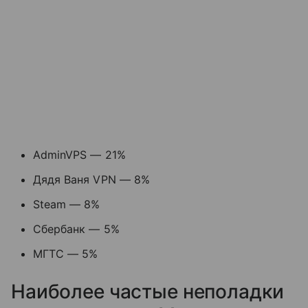
AdminVPS — 21%
Дядя Ваня VPN — 8%
Steam — 8%
Сбербанк — 5%
МГТС — 5%
Наиболее частые неполадки