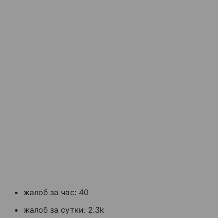
жалоб за час: 40
жалоб за сутки: 2.3k