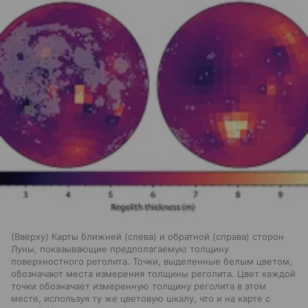
(Вверху) Карты ближней (слева) и обратной (справа) сторон
Луны, показывающие предполагаемую толщину
поверхностного реголита. Точки, выделенные белым цветом,
обозначают места измерения толщины реголита. Цвет каждой
точки обозначает измеренную толщину реголита в этом
месте, используя ту же цветовую шкалу, что и на карте с