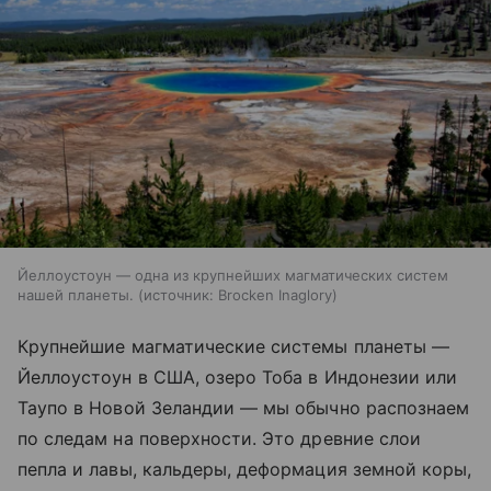
Йеллоустоун — одна из крупнейших магматических систем
нашей планеты.
источник:
Brocken Inaglory
Крупнейшие магматические системы планеты —
Йеллоустоун в США, озеро Тоба в Индонезии или
Таупо в Новой Зеландии — мы обычно распознаем
по следам на поверхности. Это древние слои
пепла и лавы, кальдеры, деформация земной коры,