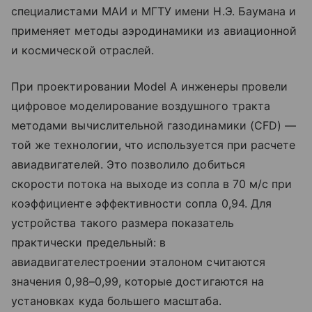
специалистами МАИ и МГТУ имени Н.Э. Баумана и
применяет методы аэродинамики из авиационной
и космической отраслей.
При проектировании Model A инженеры провели
цифровое моделирование воздушного тракта
методами вычислительной газодинамики (CFD) —
той же технологии, что используется при расчете
авиадвигателей. Это позволило добиться
скорости потока на выходе из сопла в 70 м/с при
коэффициенте эффективности сопла 0,94. Для
устройства такого размера показатель
практически предельный: в
авиадвигателестроении эталоном считаются
значения 0,98–0,99, которые достигаются на
установках куда большего масштаба.