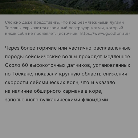
Сложно даже представить, что под безмятежными лугами
Тосканы скрывается огромный резервуар магмы, который
никак себя не проявляет.
источник:
https://www.goodfon.ru/
Через более горячие или частично расплавленные
породы сейсмические волны проходят медленнее.
Около 60 высокоточных датчиков, установленных
по Тоскане, показали крупную область снижения
скорости сейсмических волн, что и указало
на наличие обширного кармана в коре,
заполненного вулканическими флюидами.