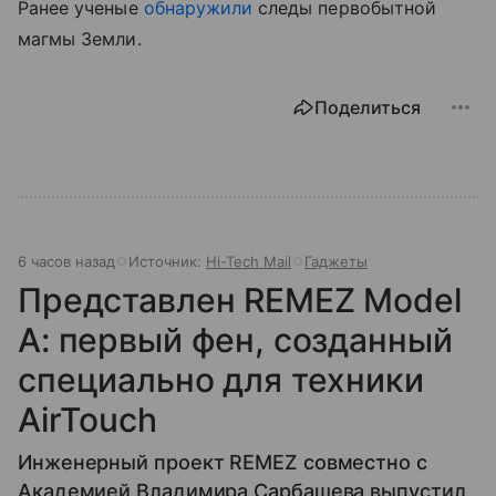
Ранее ученые
обнаружили
следы первобытной
магмы Земли.
Поделиться
6 часов назад
Источник:
Hi-Tech Mail
Гаджеты
Представлен REMEZ Model
A: первый фен, созданный
специально для техники
AirTouch
Инженерный проект REMEZ совместно с
Академией Владимира Сарбашева выпустил