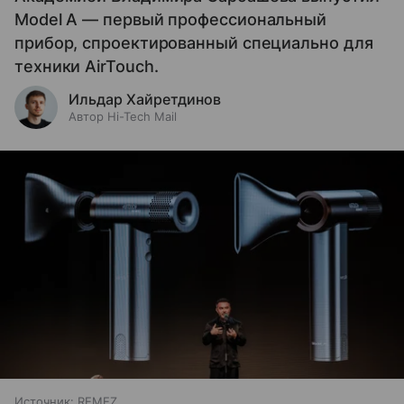
Model A — первый профессиональный
прибор, спроектированный специально для
техники AirTouch.
Ильдар Хайретдинов
Автор Hi-Tech Mail
Источник:
REMEZ