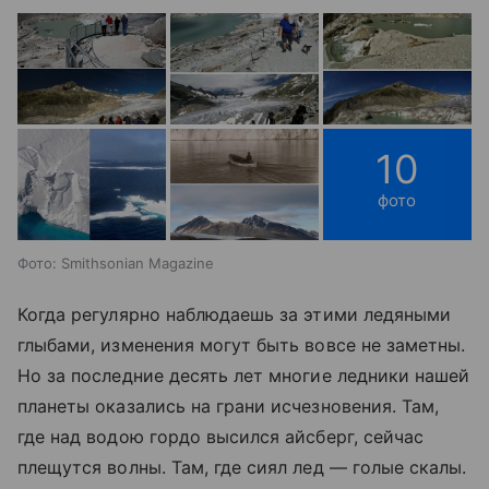
10
фото
Фото: Smithsonian Magazine
Когда регулярно наблюдаешь за этими ледяными
глыбами, изменения могут быть вовсе не заметны.
Но за последние десять лет многие ледники нашей
планеты оказались на грани исчезновения. Там,
где над водою гордо высился айсберг, сейчас
плещутся волны. Там, где сиял лед — голые скалы.