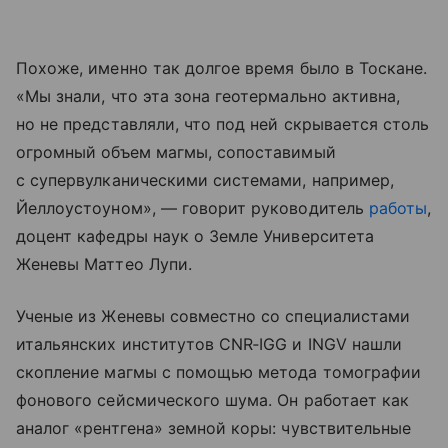
Похоже, именно так долгое время было в Тоскане.
«Мы знали, что эта зона геотермально активна,
но не представляли, что под ней скрывается столь
огромный объем магмы, сопоставимый
с супервулканическими системами, например,
Йеллоустоуном», — говорит руководитель
работы
,
доцент кафедры наук о Земле Университета
Женевы Маттео Лупи.
Ученые из Женевы совместно со специалистами
итальянских институтов CNR‑IGG и INGV нашли
скопление магмы с помощью метода томографии
фонового сейсмического шума. Он работает как
аналог «рентгена» земной коры: чувствительные