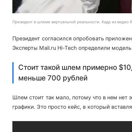
Президент в шлеме виртуальной реальности. Кадр из видео 
Президент согласился опробовать приложен
Эксперты Mail.ru Hi-Tech определили модель
Стоит такой шлем примерно $10,
меньше 700 рублей
Шлем стоит так мало, потому что в нем нет 
графики. Это просто кейс, в который вставл