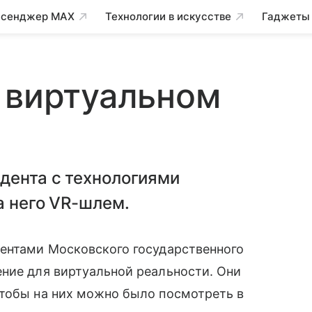
сенджер MAX
Технологии в искусстве
Гаджеты
 виртуальном
дента с технологиями
а него VR-шлем.
дентами Московского государственного
ние для виртуальной реальности. Они
чтобы на них можно было посмотреть в