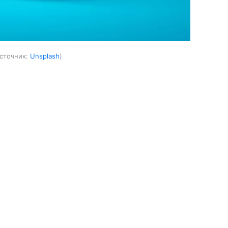
сточник:
Unsplash