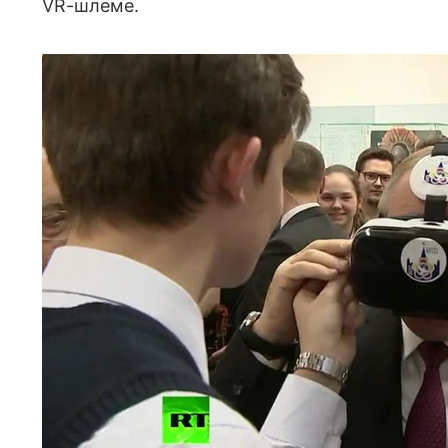
VR-шлеме.