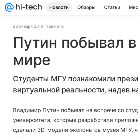
Новости
Обзоры
Статьи
Мес
23 января 2019
Гаджеты
Путин побывал в
мире
Студенты МГУ познакомили прези
виртуальной реальности, надев н
Владимир Путин побывал на встрече со сту
университета, которые разработали приложе
сделали 3D-модели экспонатов музея МГУ, 