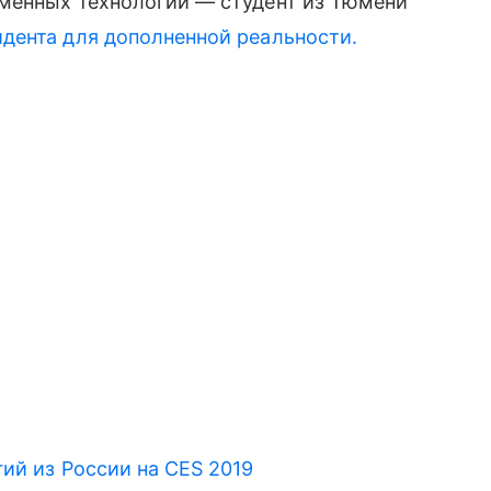
менных технологий — студент из Тюмени
дента для дополненной реальности.
ий из России на CES 2019