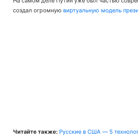
На самом деле Путин уже был частью совре
создал огромную
виртуальную модель прези
Читайте также:
Русские в США — 5 технолог