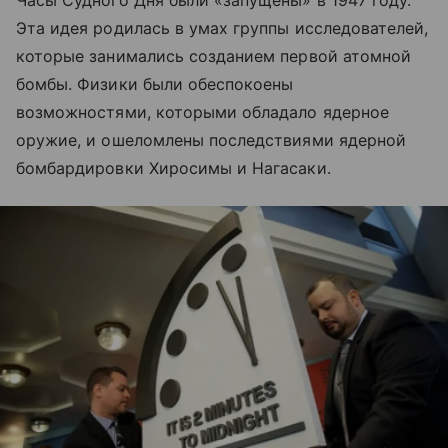
Часы Судного Дня были «запущены» в 1947 году.
Эта идея родилась в умах группы исследователей,
которые занимались созданием первой атомной
бомбы. Физики были обеспокоены
возможностями, которыми обладало ядерное
оружие, и ошеломлены последствиями ядерной
бомбардировки Хиросимы и Нагасаки.