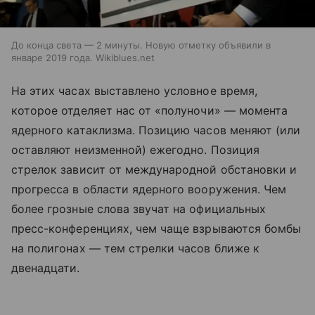
До конца света — 2 минуты. Новую отметку объявили в
январе 2019 года. Wikiblues.net
На этих часах выставлено условное время,
которое отделяет нас от «полуночи» — момента
ядерного катаклизма. Позицию часов меняют (или
оставляют неизменной) ежегодно. Позиция
стрелок зависит от международной обстановки и
прогресса в области ядерного вооружения. Чем
более грозные слова звучат на официальных
пресс-конференциях, чем чаще взрываются бомбы
на полигонах — тем стрелки часов ближе к
двенадцати.