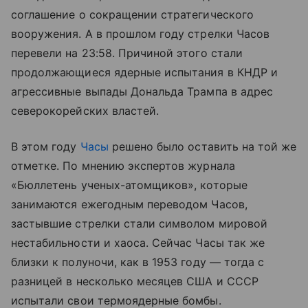
соглашение о сокращении стратегического
вооружения. А в прошлом году стрелки Часов
перевели на 23:58. Причиной этого стали
продолжающиеся ядерные испытания в КНДР и
агрессивные выпады Дональда Трампа в адрес
северокорейских властей.
В этом году
Часы
решено было оставить на той же
отметке. По мнению экспертов журнала
«Бюллетень ученых-атомщиков», которые
занимаются ежегодным переводом Часов,
застывшие стрелки стали символом мировой
нестабильности и хаоса. Сейчас Часы так же
близки к полуночи, как в 1953 году — тогда с
разницей в несколько месяцев США и СССР
испытали свои термоядерные бомбы.