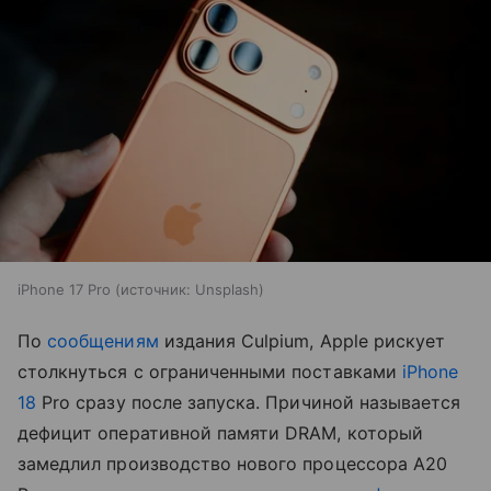
iPhone 17 Pro
источник:
Unsplash
По
сообщениям
издания Culpium, Apple рискует
столкнуться с ограниченными поставками
iPhone
18
Pro сразу после запуска. Причиной называется
дефицит оперативной памяти DRAM, который
замедлил производство нового процессора A20