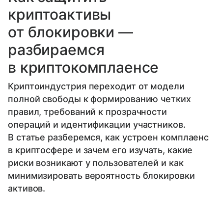
криптоактивы
от блокировки —
разбираемся
в криптокомплаенсе
Криптоиндустрия переходит от модели
полной свободы к формированию четких
правил, требований к прозрачности
операций и идентификации участников.
В статье разберемся, как устроен комплаенс
в криптосфере и зачем его изучать, какие
риски возникают у пользователей и как
минимизировать вероятность блокировки
активов.
Юрий Янович
Выберите комментарий
Выберите комментарий
Выберите комментарий
Старший преподаватель Сколтеха