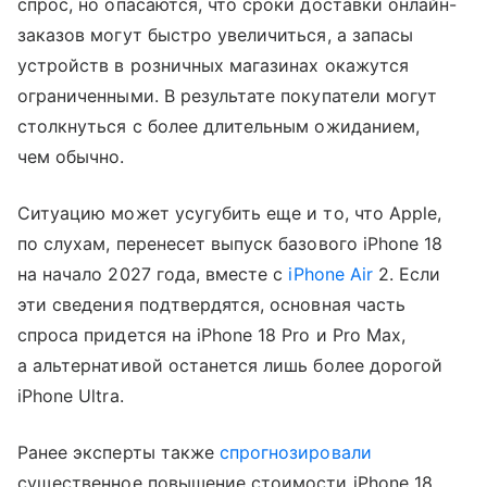
спрос, но опасаются, что сроки доставки онлайн-
заказов могут быстро увеличиться, а запасы
устройств в розничных магазинах окажутся
ограниченными. В результате покупатели могут
столкнуться с более длительным ожиданием,
чем обычно.
Ситуацию может усугубить еще и то, что Apple,
по слухам, перенесет выпуск базового iPhone 18
на начало 2027 года, вместе с
iPhone Air
2. Если
эти сведения подтвердятся, основная часть
спроса придется на iPhone 18 Pro и Pro Max,
а альтернативой останется лишь более дорогой
iPhone Ultra.
Ранее эксперты также
спрогнозировали
существенное повышение стоимости iPhone 18