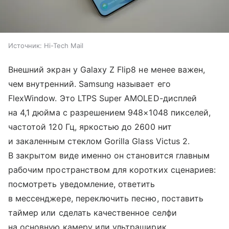
Источник:
Hi-Tech Mail
Внешний экран у Galaxy Z Flip8 не менее важен,
чем внутренний. Samsung называет его
FlexWindow. Это LTPS Super AMOLED-дисплей
на 4,1 дюйма с разрешением 948×1048 пикселей,
частотой 120 Гц, яркостью до 2600 нит
и закаленным стеклом Gorilla Glass Victus 2.
В закрытом виде именно он становится главным
рабочим пространством для коротких сценариев:
посмотреть уведомление, ответить
в мессенджере, переключить песню, поставить
таймер или сделать качественное селфи
на основную камеру или ультраширик.