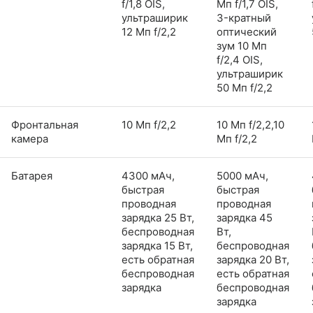
f/1,8 OIS,
Мп f/1,7 OIS,
ультраширик
3-кратный
12 Мп f/2,2
оптический
зум 10 Мп
f/2,4 OIS,
ультраширик
50 Мп f/2,2
Фронтальная
10 Мп f/2,2
10 Мп f/2,2,10
камера
Мп f/2,2
Батарея
4300 мАч,
5000 мАч,
быстрая
быстрая
проводная
проводная
зарядка 25 Вт,
зарядка 45
беспроводная
Вт,
зарядка 15 Вт,
беспроводная
есть обратная
зарядка 20 Вт,
беспроводная
есть обратная
зарядка
беспроводная
зарядка