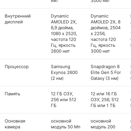
нит
3000 нит
Внутренний
Dynamic
Dynamic
дисплей
AMOLED 2X,
AMOLED 2X, 8
6,9 дюйма,
дюймов, 2504
1080 x 2520,
x 2256,
частота 120
частота 120
Гц, яркость
Гц, яркость
2600 нит
3000 нит
Процессор
Samsung
Snapdragon 8
Exynos 2600
Elite Gen 5 For
(2 нм)
Galaxy (3 нм)
Память
12 ГБ ОЗУ,
12 или 16 ГБ
256 или 512
ОЗУ, 256, 512
ГБ
ГБ или 1 ТБ
Основная
основной
основной
камера
модуль 50 Мп
модуль 200