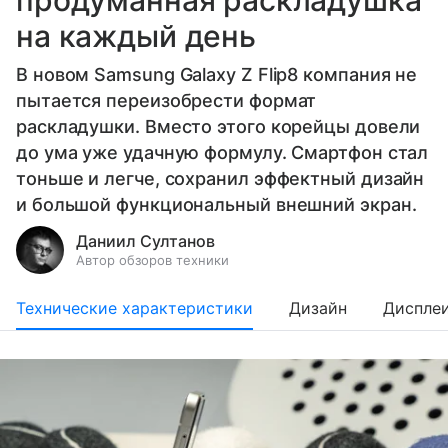
продуманная раскладушка
на каждый день
В новом Samsung Galaxy Z Flip8 компания не
пытается переизобрести формат
раскладушки. Вместо этого корейцы довели
до ума уже удачную формулу. Смартфон стал
тоньше и легче, сохранил эффектный дизайн
и большой функциональный внешний экран.
Даниил Султанов
Автор обзоров техники
Технические характеристики
Дизайн
Диспле