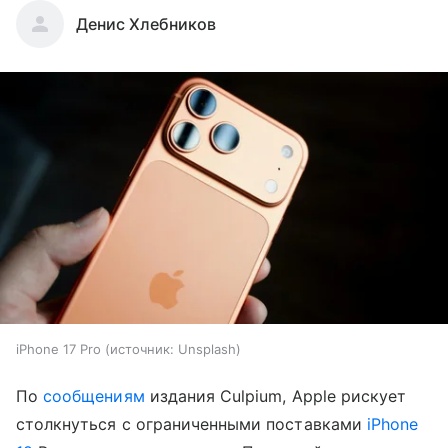
Денис Хлебников
iPhone 17 Pro
источник:
Unsplash
По
сообщениям
издания Culpium, Apple рискует
столкнуться с ограниченными поставками
iPhone