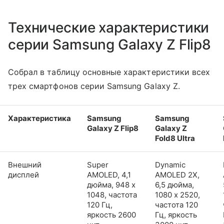
Технические характеристики
серии Samsung Galaxy Z Flip8
Собрал в таблицу основные характеристики всех
трех смартфонов серии Samsung Galaxy Z.
Характеристика
Samsung
Samsung
Galaxy Z Flip8
Galaxy Z
Fold8 Ultra
Внешний
Super
Dynamic
дисплей
AMOLED, 4,1
AMOLED 2X,
дюйма, 948 x
6,5 дюйма,
1048, частота
1080 x 2520,
120 Гц,
частота 120
яркость 2600
Гц, яркость