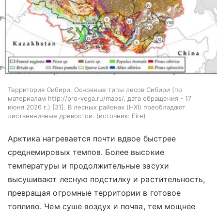
Территория Сибири. Основные типы лесов Сибири (по
материалам http://pro-vega.ru/maps/, дата обращения - 17
июня 2026 г.) [31]. В лесных районах (I–XI) преобладают
лиственничные древостои.
источник:
Fire
Арктика нагревается почти вдвое быстрее
среднемировых темпов. Более высокие
температуры и продолжительные засухи
высушивают лесную подстилку и растительность,
превращая огромные территории в готовое
топливо. Чем суше воздух и почва, тем мощнее