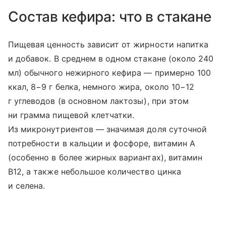
Состав кефира: что в стакане
Пищевая ценность зависит от жирности напитка
и добавок. В среднем в одном стакане (около 240
мл) обычного нежирного кефира — примерно 100
ккал, 8−9 г белка, немного жира, около 10−12
г углеводов (в основном лактозы), при этом
ни грамма пищевой клетчатки.
Из микронутриентов — значимая доля суточной
потребности в кальции и фосфоре, витамин A
(особенно в более жирных вариантах), витамин
B12, а также небольшое количество цинка
и селена.