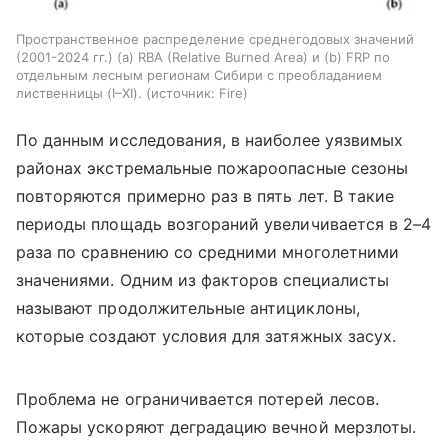
Пространственное распределение среднегодовых значений
(2001-2024 гг.) (а) RBA (Relative Burned Area) и (b) FRP по
отдельным лесным регионам Сибири с преобладанием
лиственницы (I–XI).
источник:
Fire
По данным исследования, в наиболее уязвимых
районах экстремальные пожароопасные сезоны
повторяются примерно раз в пять лет. В такие
периоды площадь возгораний увеличивается в 2–4
раза по сравнению со средними многолетними
значениями. Одним из факторов специалисты
называют продолжительные антициклоны,
которые создают условия для затяжных засух.
Проблема не ограничивается потерей лесов.
Пожары ускоряют деградацию вечной мерзлоты.