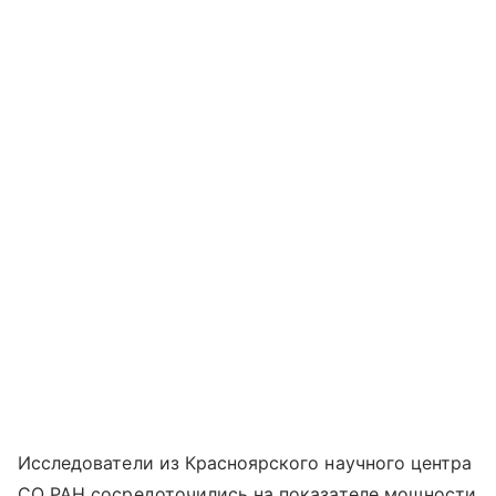
Исследователи из Красноярского научного центра
СО РАН сосредоточились на показателе мощности