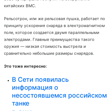
китайских ВМС.
Рельсотрон, или же рельсовая пушка, работает по
принципу ускорения снаряда в электромагнитном
поле, которое создается двумя параллельными
электродами. Главные преимущества такого
оружия — низкая стоимость выстрела и
сравнительно небольшие размеры снарядов.
Это тоже интересно:
В Сети появилась
информация о
несостоявшемся российском
танке