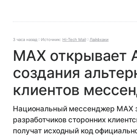
3 часа назад
Источник:
Hi-Tech Mail
Лайфхаки
MAX открывает A
создания альтер
клиентов мессе
Национальный мессенджер MAX з
разработчиков сторонних клиентс
получат исходный код официальног