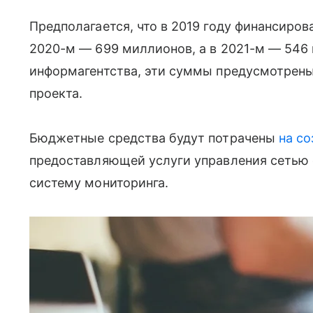
Предполагается, что в 2019 году финансиров
2020-м — 699 миллионов, а в 2021-м — 546
информагентства, эти суммы предусмотрены
проекта.
Бюджетные средства будут потрачены
на с
предоставляющей услуги управления сетью 
систему мониторинга.