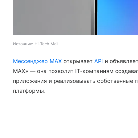
Источник:
Hi-Tech Mail
Мессенджер MAX
открывает
API
и объявляе
MAX» — она позволит IT-компаниям создава
приложения и реализовывать собственные п
платформы.