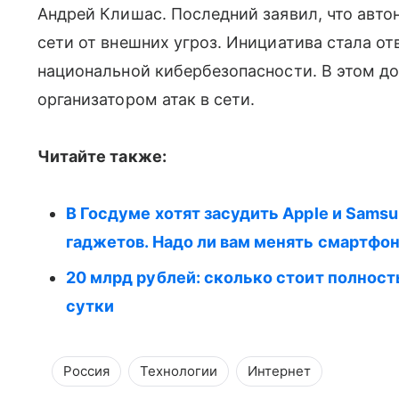
Андрей Клишас. Последний заявил, что авт
сети от внешних угроз. Инициатива стала от
национальной кибербезопасности. В этом д
организатором атак в сети.
Читайте также:
В Госдуме хотят засудить Apple и Sams
гаджетов. Надо ли вам менять смартфо
20 млрд рублей: сколько стоит полнос
сутки
Россия
Технологии
Интернет