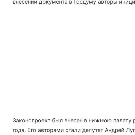
внесении документа в Госдуму авторы иници
Законопроект был внесен в нижнюю палату р
года. Его авторами стали депутат Андрей Л