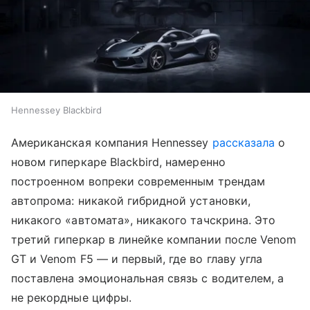
Hennessey Blackbird
Американская компания Hennessey
рассказала
о
новом гиперкаре Blackbird, намеренно
построенном вопреки современным трендам
автопрома: никакой гибридной установки,
никакого «автомата», никакого тачскрина. Это
третий гиперкар в линейке компании после Venom
GT и Venom F5 — и первый, где во главу угла
поставлена эмоциональная связь с водителем, а
не рекордные цифры.