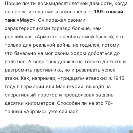
Порше почти восьмидесятилетней давности, когда
он проектировал мегатяжеловеса —
189-тонный
танк «Маус»
. Он поражал своими
характеристиками гораздо больше, чем
российская «Армата» с необитаемой башней, вот
только для реальной войны не годился, потому
что банально не мог своим ходом добраться до
поля боя. А ведь танк должен не только доехать и
разгромить противника, но и развивать успех
атаки. Как, например, «тридцатьчетверки» в 1945
году в Германии или Манчжурии, выходя на
оперативный простор и преодолевая за день
десятки километров. Способен ли на это 70-
тонный «Абрамс» уже сейчас?