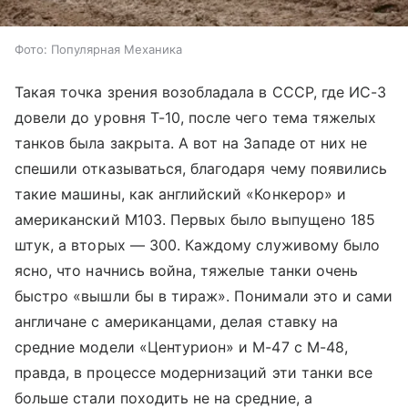
Фото: Популярная Механика
Такая точка зрения возобладала в СССР, где ИС-3
довели до уровня Т-10, после чего тема тяжелых
танков была закрыта. А вот на Западе от них не
спешили отказываться, благодаря чему появились
такие машины, как английский «Конкерор» и
американский М103. Первых было выпущено 185
штук, а вторых — 300. Каждому служивому было
ясно, что начнись война, тяжелые танки очень
быстро «вышли бы в тираж». Понимали это и сами
англичане с американцами, делая ставку на
средние модели «Центурион» и М-47 с М-48,
правда, в процессе модернизаций эти танки все
больше стали походить не на средние, а