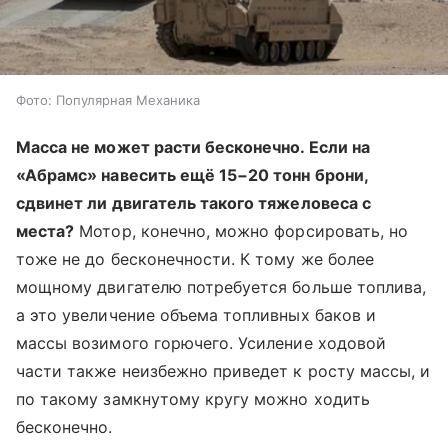
Фото: Популярная Механика
Масса не может расти бесконечно. Если на
«Абрамс» навесить ещё 15−20 тонн брони,
сдвинет ли двигатель такого тяжеловеса с
места?
Мотор, конечно, можно форсировать, но
тоже не до бесконечности. К тому же более
мощному двигателю потребуется больше топлива,
а это увеличение объема топливных баков и
массы возимого горючего. Усиление ходовой
части также неизбежно приведет к росту массы, и
по такому замкнутому кругу можно ходить
бесконечно.