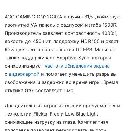
AOC GAMING CQ32G4ZA получил 31,5-дюймовую
изогнутую VA-панель с радиусом изгиба 1500R.
Производитель заявляет контрастность 4000:1,
яркость до 450 нит, поддержку HDR400 и охват
95% цветового пространства DCI-P3. Монитор
также поддерживает Adaptive-Sync, которая
синхронизирует
частоту обновления экрана
с
видеокартой
и помогает уменьшить разрывы
изображения и задержки во время игры. Время
отклика GtG составляет 1 мс.
Для длительных игровых сессий предусмотрены
технологии Flicker-Free и Low Blue Light,
снижающие нагрузку на глаза. Комплектная
подставка позволяет регулировать высоту