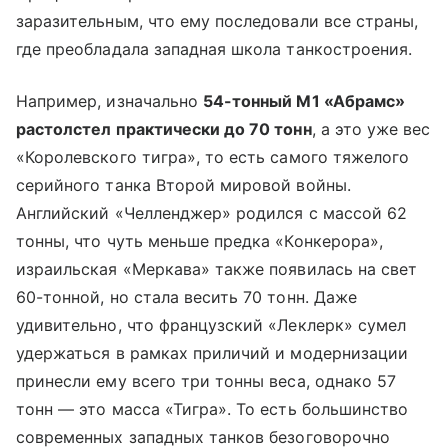
заразительным, что ему последовали все страны,
где преобладала западная школа танкостроения.
Например, изначально
54-тонный М1 «Абрамс»
растолстел практически до 70 тонн
, а это уже вес
«Королевского тигра», то есть самого тяжелого
серийного танка Второй мировой войны.
Английский «Челленджер» родился с массой 62
тонны, что чуть меньше предка «Конкерора»,
израильская «Меркава» также появилась на свет
60-тонной, но стала весить 70 тонн. Даже
удивительно, что французский «Леклерк» сумел
удержаться в рамках приличий и модернизации
принесли ему всего три тонны веса, однако 57
тонн — это масса «Тигра». То есть большинство
современных западных танков безоговорочно