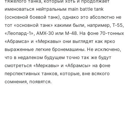
тяжелого танка, который хоть и продолжает
именоваться нейтральным main battle tank
(основной боевой танк), однако это абсолютно не
тот «основной танк» какими были, например, Т-55,
«Леопард-1», AMX-30 или М-48. На фоне 70-тонных
«Абрамса» и «Меркавы» они выглядят как ярко
выраженные легкие бронемашины. Не исключено,
что в недалеком будущем точно так же будут
смотреться «Меркавы» и «Абрамсы» на фоне
перспективных танков, которые, вне всякого
сомнения, появятся.