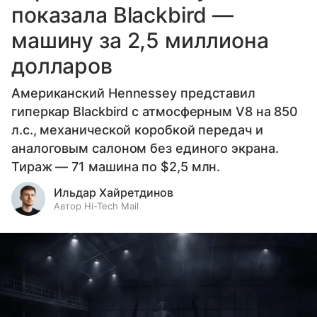
показала Blackbird —
машину за 2,5 миллиона
долларов
Американский Hennessey представил
гиперкар Blackbird с атмосферным V8 на 850
л.с., механической коробкой передач и
аналоговым салоном без единого экрана.
Тираж — 71 машина по $2,5 млн.
Ильдар Хайретдинов
Автор Hi-Tech Mail