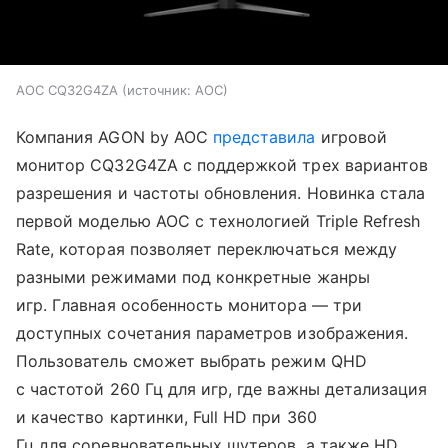
AOC CQ32G4ZA
источник:
AOC
Компания AGON by AOC
представила
игровой
монитор CQ32G4ZA с поддержкой трех вариантов
разрешения и частоты обновления. Новинка стала
первой моделью AOC с технологией Triple Refresh
Rate, которая позволяет переключаться между
разными режимами под конкретные жанры
игр. Главная особенность монитора — три
доступных сочетания параметров изображения.
Пользователь сможет выбрать режим QHD
с частотой 260 Гц для игр, где важны детализация
и качество картинки, Full HD при 360
Гц для соревновательных шутеров, а также HD