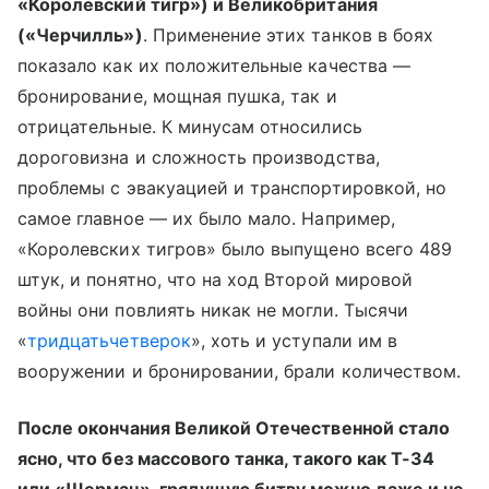
«Королевский тигр») и Великобритания
(«Черчилль»)
. Применение этих танков в боях
показало как их положительные качества —
бронирование, мощная пушка, так и
отрицательные. К минусам относились
дороговизна и сложность производства,
проблемы с эвакуацией и транспортировкой, но
самое главное — их было мало. Например,
«Королевских тигров» было выпущено всего 489
штук, и понятно, что на ход Второй мировой
войны они повлиять никак не могли. Тысячи
«
тридцатьчетверок
», хоть и уступали им в
вооружении и бронировании, брали количеством.
После окончания Великой Отечественной стало
ясно, что без массового танка, такого как Т-34