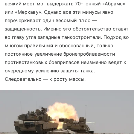
всякий мост мог выдержать 70-тонный «Абрамс»
или «Меркаву». Однако все эти минусы явно
перечеркивает один весомый плюс —
защищенность. Именно это обстоятельство ставят
во главу угла западные танкостроители. Подход во
многом правильный и обоснованный, только
постоянное увеличение бронепробиваемости
противотанковых боеприпасов неизменно ведет к
очередному усилению защиты танка.
Следовательно — к росту массы.