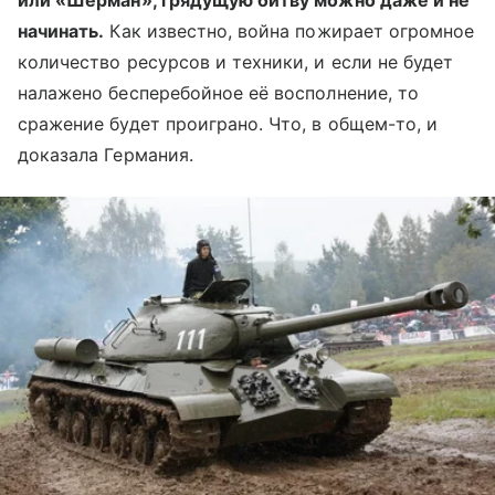
или «Шерман», грядущую битву можно даже и не
начинать.
Как известно, война пожирает огромное
количество ресурсов и техники, и если не будет
налажено бесперебойное её восполнение, то
сражение будет проиграно. Что, в общем-то, и
доказала Германия.