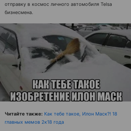
отправку в космос личного автомобиля Telsa
бизнесмена.
Читайте также:
Как тебе такое, Илон Маск?! 18
главных мемов 2к18 года