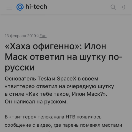
13 февраля 2019
Fun
«Хаха офигенно»: Илон
Маск ответил на шутку по-
русски
Основатель Tesla и SpaceX в своем
«твиттере» ответил на очередную шутку
в стиле «Как тебе такое, Илон Маск?».
Он написал на русском.
В «твиттере» телеканала НТВ появилось
сообщение с видео, где парень поменял местами