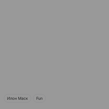
Илон Маск
Fun