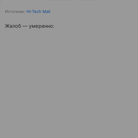
Источник:
Hi-Tech Mail
Жалоб — умеренно: