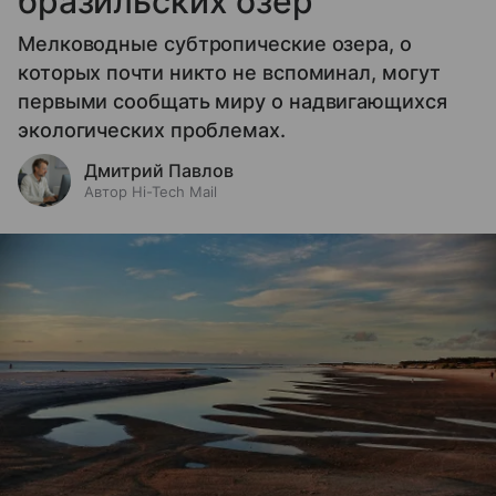
бразильских озер
Мелководные субтропические озера, о
которых почти никто не вспоминал, могут
первыми сообщать миру о надвигающихся
экологических проблемах.
Дмитрий Павлов
Автор Hi-Tech Mail