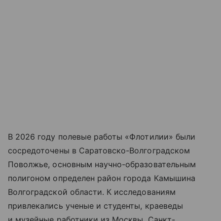
В 2026 году полевые работы «Флотилии» были
сосредоточены в Саратовско-Волгоградском
Поволжье, основным научно-образовательным
полигоном определен район города Камышина
Волгоградской области. К исследованиям
привлекались ученые и студенты, краеведы
и музейные работники из Москвы, Санкт-