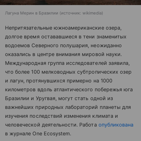
Лагуна Мерин в Бразилии
источник:
wikimedia
Непритязательные южноамериканские озера,
долгое время остававшиеся в тени знаменитых
водоемов Северного полушария, неожиданно
оказались в центре внимания мировой науки.
Международная группа исследователей заявила,
что более 100 мелководных субтропических озер
и лагун, протянувшихся примерно на 1000
километров вдоль атлантического побережья юга
Бразилии и Уругвая, могут стать одной из
важнейших природных лабораторий планеты для
изучения последствий изменения климата и
человеческой деятельности.
Работа
опубликована
в журнале One Ecosystem.