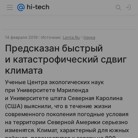
14 февраля 2019
Источник:
Lenta.Ru
Наука
Предсказан быстрый
и катастрофический сдвиг
климата
Ученые Центра экологических наук
при Университете Мэриленда
и Университете штата Северная Каролина
(США) выяснили, что в течение жизни
современного поколения погодные условия
на территории Северной Америки серьезно
изменятся. Климат, характерный для южных