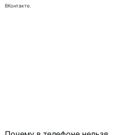
ВКонтакте.
Почему в телефоне нельзя