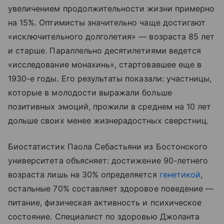
увеличением продолжительности жизни примерно
на 15%. Оптимисты значительно чаще достигают
«исключительного долголетия» — возраста 85 лет
и старше. Параллельно десятилетиями ведется
«исследование монахинь», стартовавшее еще в
1930-е годы. Его результаты показали: участницы,
которые в молодости выражали больше
позитивных эмоций, прожили в среднем на 10 лет
дольше своих менее жизнерадостных сверстниц.
Биостатистик Паола Себастьяни из Бостонского
университета объясняет: достижение 90-летнего
возраста лишь на 30% определяется
генетикой
,
остальные 70% составляет здоровое поведение —
питание, физическая активность и психическое
состояние. Специалист по здоровью Джоланта