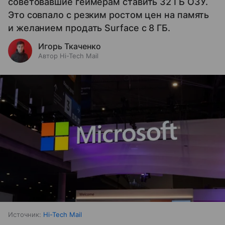
советовавшие геймерам ставить 32 ГБ ОЗУ.
Это совпало с резким ростом цен на память
и желанием продать Surface с 8 ГБ.
Игорь Ткаченко
Автор Hi-Tech Mail
Источник:
Hi-Tech Mail