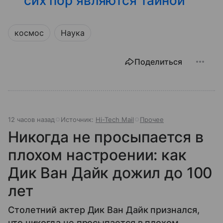
сих пор являются тайной
космос
Наука
Поделиться
12 часов назад
Источник:
Hi-Tech Mail
Прочее
Никогда не просыпается в
плохом настроении: как
Дик Ван Дайк дожил до 100
лет
Столетний актер Дик Ван Дайк признался,
что никогда не просыпается в плохом