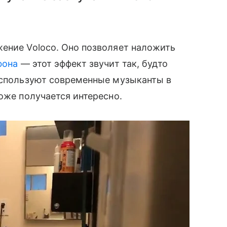
ение Voloco. Оно позволяет наложить
фона
— этот эффект звучит так, будто
 используют современные музыканты в
оже получается интересно.