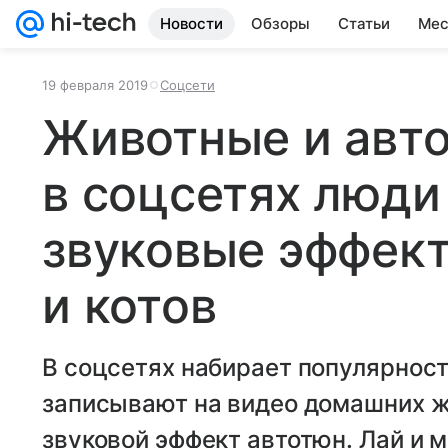
Новости
Обзоры
Статьи
Мес
19 февраля 2019
Соцсети
Животные и авто
в соцсетях люд
звуковые эффект
и котов
В соцсетях набирает популярнос
записывают на видео домашних 
звуковой эффект автотюн. Лай и 