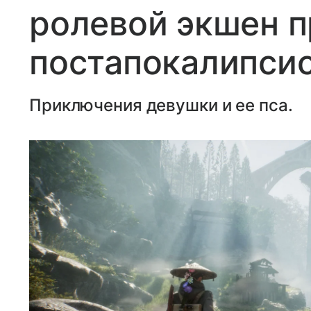
ролевой экшен п
постапокалипсис
Приключения девушки и ее пса.