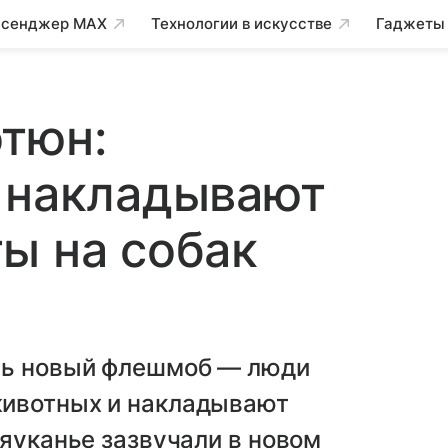
сенджер MAX
Технологии в искусстве
Гаджеты
тюн:
и накладывают
ы на собак
ть новый флешмоб — люди
животных и накладывают
мяуканье зазвучали в новом