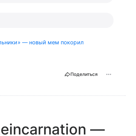
льники» — новый мем покорил
Поделиться
eincarnation —