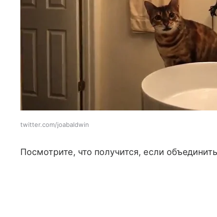
twitter.com/joabaldwin
Посмотрите, что получится, если объединит