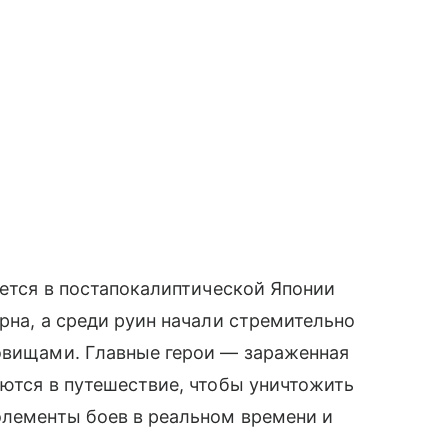
ается в постапокалиптической Японии
рна, а среди руин начали стремительно
довищами. Главные герои — зараженная
яются в путешествие, чтобы уничтожить
элементы боев в реальном времени и