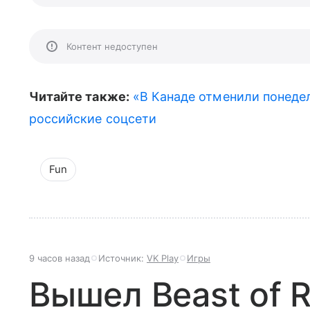
Контент недоступен
Читайте также:
«В Канаде отменили понеде
российские соцсети
Fun
9 часов назад
Источник:
VK Play
Игры
Вышел Beast of R