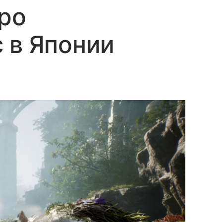
ро
 в Японии