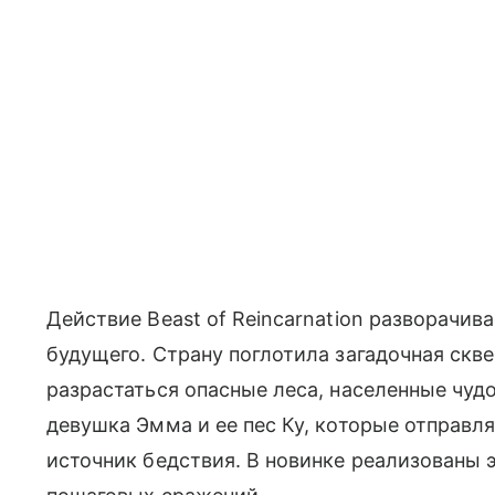
Действие Beast of Reincarnation разворачив
будущего. Страну поглотила загадочная скве
разрастаться опасные леса, населенные чу
девушка Эмма и ее пес Ку, которые отправл
источник бедствия. В новинке реализованы 