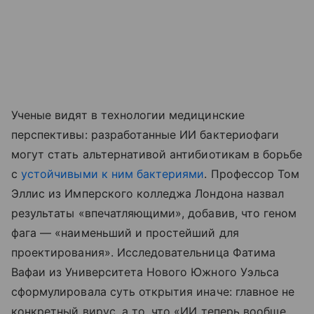
Ученые видят в технологии медицинские
перспективы: разработанные ИИ бактериофаги
могут стать альтернативой антибиотикам в борьбе
с
устойчивыми к ним бактериями
. Профессор Том
Эллис из Имперского колледжа Лондона назвал
результаты «впечатляющими», добавив, что геном
фага — «наименьший и простейший для
проектирования». Исследовательница Фатима
Вафаи из Университета Нового Южного Уэльса
сформулировала суть открытия иначе: главное не
конкретный вирус, а то, что «ИИ теперь вообще