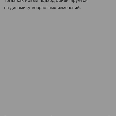
тогда как новый подход ориентируется
на динамику возрастных изменений.