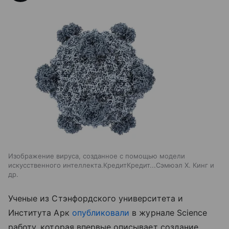
Изображение вируса, созданное с помощью модели
искусственного интеллекта.КредитКредит...Сэмюэл Х. Кинг и
др.
Ученые из Стэнфордского университета и
Института Арк
опубликовали
в журнале Science
работу, которая впервые описывает создание