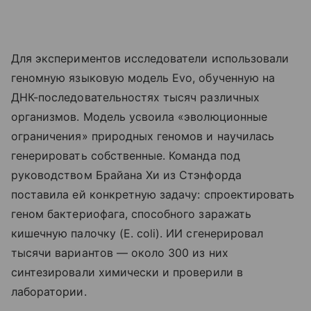
Для экспериментов исследователи использовали
геномную языковую модель Evo, обученную на
ДНК-последовательностях тысяч различных
организмов. Модель усвоила «эволюционные
ограничения» природных геномов и научилась
генерировать собственные. Команда под
руководством Брайана Хи из Стэнфорда
поставила ей конкретную задачу: спроектировать
геном бактериофага, способного заражать
кишечную палочку (E. coli). ИИ сгенерировал
тысячи вариантов — около 300 из них
синтезировали химически и проверили в
лаборатории.