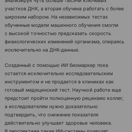
анализируя чуть больше тысячи ключевых
участков ДНК, а вторая обучена работать с более
широким набором. На независимых тестах
обученные модели машинного обучения смогли
с высокой точностью предсказать скорость
физиологических изменений организма, опираясь
исключительно на ДНК-данные.
Созданный с помощью ИИ биомаркер пока
остается исключительно исследовательским
инструментом и не продается в клиниках как
готовый медицинский тест. Научной работе еще
предстоит пройти полноценную рецензию коллег,
а исследователям нужно доказательно
подтвердить, что снижение показателя
действительно улучшает здоровье человека.
В перспективе такие ИИ-системы позволят