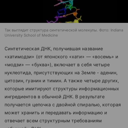
Так выглядит структура синтетической молекулы. Фото: Indiana
University School of Medicine
Синтетическая ДНК, получившая название
«хатимодзи» (от японского «хати» — «восемь» и
«модзи» — «буква»), включает в себя четыре
нуклеотида, присутствующих на Земле - аденин,
цитозин, гуанин и тимин. А также четыре других,
которые имитируют структуры информационных
ингредиентов в обычной ДНК. В результате
получается цепочка с двойной спиралью, которая
может хранить и передавать информацию и
отвечает всем структурным требованиям