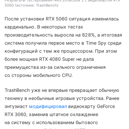
Результаты тестирования NAS ZimaCube 2 с видеокартой RTX
5060
источник:
TrashBench
После установки RTX 5060 ситуация изменилась
кардинально. В некоторых тестах
производительность выросла на 828%, а итоговая
система получила первое место в Time Spy среди
конфигураций с тем же процессором. При этом
более мощная RTX 4080 Super не дала
преимущества из-за сильного ограничения
со стороны мобильного CPU.
TrashBench уже не впервые превращает обычную
технику в необычные игровые устройства. Ранее
энтузиаст
модифицировал
видеокарту GeForce
RTX 3060, заменив штатное охлаждение
на систему с использованием бытового