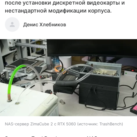
после установки дискретной видеокарты и
нестандартной модификации корпуса.
Денис Хлебников
NAS-сервер ZimaCube 2 с RTX 5060
источник:
TrashBench