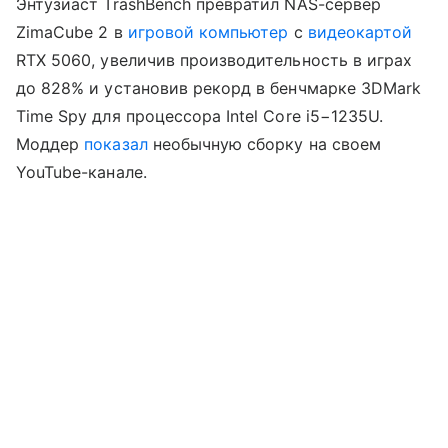
Энтузиаст TrashBench превратил NAS-сервер
ZimaCube 2 в
игровой компьютер
с
видеокартой
RTX 5060, увеличив производительность в играх
до 828% и установив рекорд в бенчмарке 3DMark
Time Spy для процессора Intel Core i5−1235U.
Моддер
показал
необычную сборку на своем
YouTube-канале.