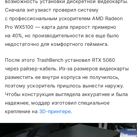
возможность установки дискретной видеокарты.
Сначала энтузиаст проверил систему
с профессиональным ускорителем AMD Radeon
Pro WX5100 — карта дала прирост примерно
на 40%, но производительности все еще было
недостаточно для комфортного гейминга.
После этого TrashBench установил RTX 5060
через райзер-кабель. Из-за размеров видеокарты
разместить ее внутри корпуса не получилось,
поэтому ускоритель пришлось вынести наружу.
Чтобы конструкция выглядела аккуратнее и была
надежнее, моддер изготовил специальное
крепление на
3D-принтере
.