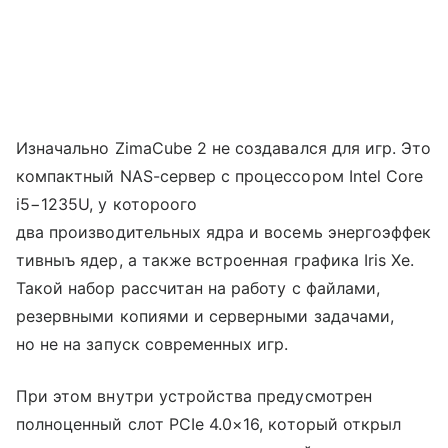
Изначально ZimaCube 2 не создавался для игр. Это
компактный NAS-сервер с процессором Intel Core
i5−1235U, у котороого
два производительных ядра и восемь энергоэффек
тивныъ ядер, а также встроенная графика Iris Xe.
Такой набор рассчитан на работу с файлами,
резервными копиями и серверными задачами,
но не на запуск современных игр.
При этом внутри устройства предусмотрен
полноценный слот PCIe 4.0×16, который открыл