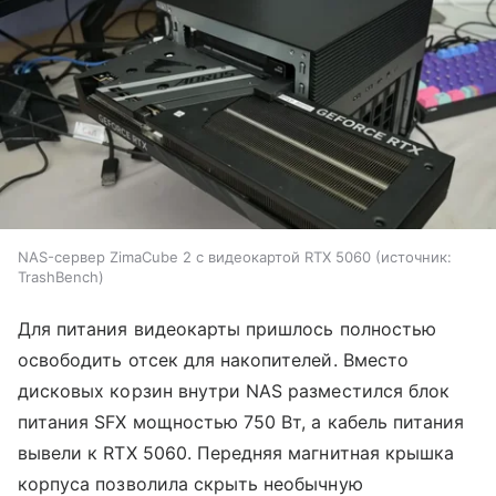
NAS-сервер ZimaCube 2 с видеокартой RTX 5060
источник:
TrashBench
Для питания видеокарты пришлось полностью
освободить отсек для накопителей. Вместо
дисковых корзин внутри NAS разместился блок
питания SFX мощностью 750 Вт, а кабель питания
вывели к RTX 5060. Передняя магнитная крышка
корпуса позволила скрыть необычную