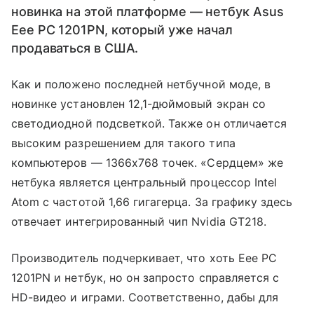
новинка на этой платформе — нетбук Asus
Eee PC 1201PN, который уже начал
продаваться в США.
Как и положено последней нетбучной моде, в
новинке установлен 12,1-дюймовый экран со
светодиодной подсветкой. Также он отличается
высоким разрешением для такого типа
компьютеров — 1366х768 точек. «Сердцем» же
нетбука является центральный процессор Intel
Atom с частотой 1,66 гигагерца. За графику здесь
отвечает интегрированный чип Nvidia GT218.
Производитель подчеркивает, что хоть Eee PC
1201PN и нетбук, но он запросто справляется с
HD-видео и играми. Соответственно, дабы для