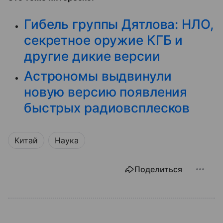
Гибель группы Дятлова: НЛО,
секретное оружие КГБ и
другие дикие версии
Астрономы выдвинули
новую версию появления
быстрых радиовсплесков
Китай
Наука
Поделиться