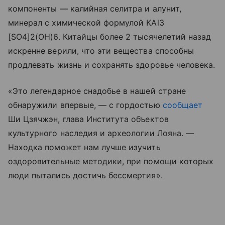
компоненты — калийная селитра и алунит,
минерал с химической формулой KAl3
[SO4]2(OH)6. Китайцы более 2 тысячелетий назад
искренне верили, что эти вещества способны
продлевать жизнь и сохранять здоровье человека.
«Это легендарное снадобье в нашей стране
обнаружили впервые, — с гордостью
сообщает
Ши Цзячжэн, глава Института объектов
культурного наследия и археологии Лояна. —
Находка поможет нам лучше изучить
оздоровительные методики, при помощи которых
люди пытались достичь бессмертия».