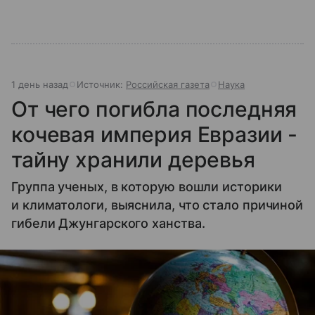
1 день назад
Источник:
Российская газета
Наука
От чего погибла последняя
кочевая империя Евразии -
тайну хранили деревья
Группа ученых, в которую вошли историки
и климатологи, выяснила, что стало причиной
гибели Джунгарского ханства.