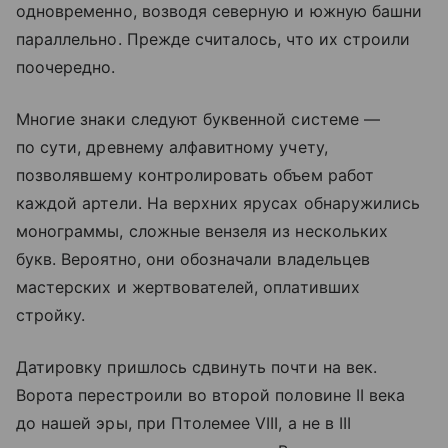
одновременно, возводя северную и южную башни
параллельно. Прежде считалось, что их строили
поочередно.
Многие знаки следуют буквенной системе —
по сути, древнему алфавитному учету,
позволявшему контролировать объем работ
каждой артели. На верхних ярусах обнаружились
монограммы, сложные вензеля из нескольких
букв. Вероятно, они обозначали владельцев
мастерских и жертвователей, оплативших
стройку.
Датировку пришлось сдвинуть почти на век.
Ворота перестроили во второй половине II века
до нашей эры, при Птолемее VIII, а не в III