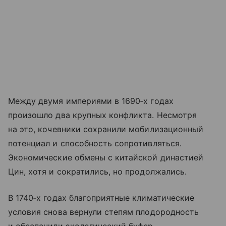
Между двумя империями в 1690‑х годах
произошло два крупных конфликта. Несмотря
на это, кочевники сохранили мобилизационный
потенциал и способность сопротивляться.
Экономические обмены с китайской династией
Цин, хотя и сократились, но продолжались.
В 1740‑х годах благоприятные климатические
условия снова вернули степям плодородность
и обеспечили экологический буфер