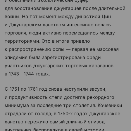
для восстановления джунгарцев после длительной
войны. На тот момент между династией Цин
и Джунгарским ханством интенсивно велась
торговля, люди активно перемещались между
территориями. Это в итоге привело
к распространению оспы — первая ее массовая
эпидемия была зарегистрирована среди
участников джунгарских торговых караванов
в 1743—1744 годах.
С 1751 по 1761 год снова наступили засухи,
и продуктивность степи достигла рекордного
минимума за последние три столетия. Кочевники
страдали от голода; в 1750‑х годах Джунгарское
ханство пережило самый длинный эпизод
внутренних беспорядков в своей истории.