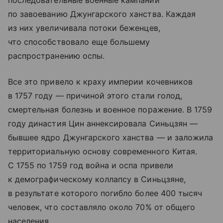
по завоеванию Джунгарского ханства. Каждая
из них увеличивала потоки беженцев,
что способствовало еще большему
распространению оспы.
Все это привело к краху империи кочевников
в 1757 году — причиной этого стали голод,
смертельная болезнь и военное поражение. В 1759
году династия Цин аннексировала Синьцзян —
бывшее ядро Джунгарского ханства — и заложила
территориальную основу современного Китая.
С 1755 по 1759 год война и оспа привели
к демографическому коллапсу в Синьцзяне,
в результате которого погибло более 400 тысяч
человек, что составляло около 70% от общего
населения.