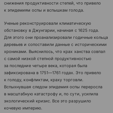
снижения продуктивности степей, что привело
к эпидемиям оспы и вспышкам голода.
Ученые реконструировали климатическую
обстановку в Джунгарии, начиная с 1625 года.
Для этого они проанализировали годичные кольца
деревьев и сопоставили данные с историческими
хрониками. Выяснилось, что крах ханства совпал
с самой низкой степной продуктивностью
за последние четыре века, которая была
зафиксирована в 1751—1761 годах. Это привело
к голоду, конфликтам, краху торговли.
Вспыхнувшая следом эпидемия оспы переросла
в масштабную катастрофу и, по сути, усилила
экологический кризис. Все это разрушило
кочевую империю.