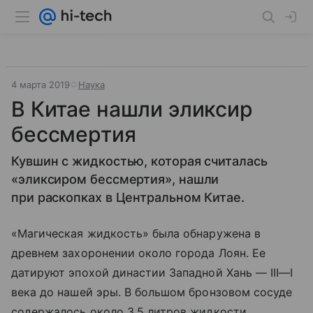
4 марта 2019
Наука
В Китае нашли эликсир
бессмертия
Кувшин с жидкостью, которая считалась
«эликсиром бессмертия», нашли
при раскопках в Центральном Китае.
«Магическая жидкость» была обнаружена в
древнем захоронении около города Лоян. Ее
датируют эпохой династии Западной Хань — III—I
века до нашей эры. В большом бронзовом сосуде
содержалось около 3,5 литров жидкости.