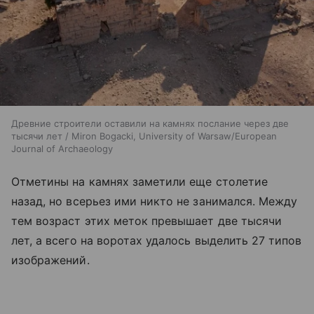
Древние строители оставили на камнях послание через две
тысячи лет / Miron Bogacki, University of Warsaw/European
Journal of Archaeology
Отметины на камнях заметили еще столетие
назад, но всерьез ими никто не занимался. Между
тем возраст этих меток превышает две тысячи
лет, а всего на воротах удалось выделить 27 типов
изображений.