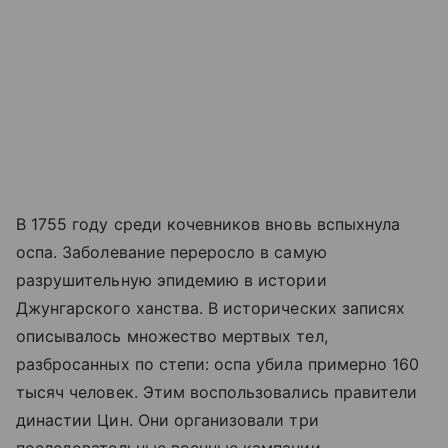
В 1755 году среди кочевников вновь вспыхнула
оспа. Заболевание переросло в самую
разрушительную эпидемию в истории
Джунгарского ханства. В исторических записях
описывалось множество мертвых тел,
разбросанных по степи: оспа убила примерно 160
тысяч человек. Этим воспользовались правители
династии Цин. Они организовали три
последовательные военные кампании