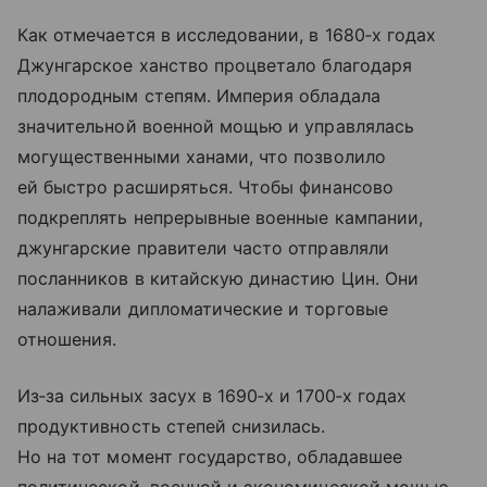
Как отмечается в исследовании, в 1680‑х годах
Джунгарское ханство процветало благодаря
плодородным степям. Империя обладала
значительной военной мощью и управлялась
могущественными ханами, что позволило
ей быстро расширяться. Чтобы финансово
подкреплять непрерывные военные кампании,
джунгарские правители часто отправляли
посланников в китайскую династию Цин. Они
налаживали дипломатические и торговые
отношения.
Из‑за сильных засух в 1690‑х и 1700‑х годах
продуктивность степей снизилась.
Но на тот момент государство, обладавшее
политической, военной и экономической мощью,