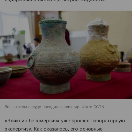
Вот в таком сосуде находился эликсир. Фото: CGTN
«Эликсир бессмертия» уже прошел лабораторную
экспертизу. Как оказалось, его основные