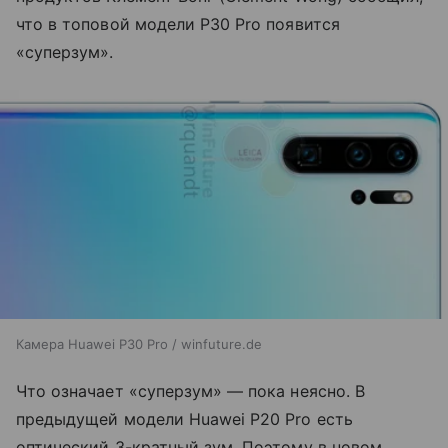
что в топовой модели P30 Pro появится
«суперзум».
Камера Huawei P30 Pro / winfuture.de
Что означает «суперзум» — пока неясно. В
предыдущей модели Huawei P20 Pro есть
оптический 3-кратный зум. Поэтому в новом