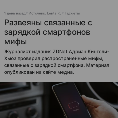
1 день назад
Источник:
Lenta.Ru
Гаджеты
Развеяны связанные с
зарядкой смартфонов
мифы
Журналист издания ZDNet Адриан Кингсли-
Хьюз проверил распространенные мифы,
связанные с зарядкой смартфона. Материал
опубликован на сайте медиа.