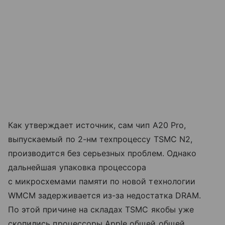
Как утверждает источник, сам чип A20 Pro,
выпускаемый по 2-нм техпроцессу TSMC N2,
производится без серьезных проблем. Однако
дальнейшая упаковка процессора
с микросхемами памяти по новой технологии
WMCM задерживается из-за недостатка DRAM.
По этой причине на складах TSMC якобы уже
скопились процессоры Apple общей общей