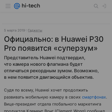
5 марта 2019
Гаджеты
Официально: в Huawei P30
Pro появится «суперзум»
Представитель Huawei подтвердил,
что камера нового флагмана будет
отличаться рекордным зумом. Возможно,
в нем появится двигающийся объектив.
Судя по всему, Huawei хочет продолжить
развивать мобильную камеру в своих
смартфонах
.
Вице-президент отдела глобального маркетинга
продуктов Клемент Вонг (Clement Wong) сообщил,