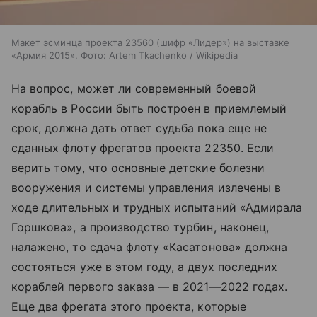
Макет эсминца проекта 23560 (шифр «Лидер») на выставке
«Армия 2015». Фото: Artem Tkachenko / Wikipedia
На вопрос, может ли современный боевой
корабль в России быть построен в приемлемый
срок, должна дать ответ судьба пока еще не
сданных флоту фрегатов проекта 22350. Если
верить тому, что основные детские болезни
вооружения и системы управления излечены в
ходе длительных и трудных испытаний «Адмирала
Горшкова», а производство турбин, наконец,
налажено, то сдача флоту «Касатонова» должна
состояться уже в этом году, а двух последних
кораблей первого заказа — в 2021—2022 годах.
Еще два фрегата этого проекта, которые