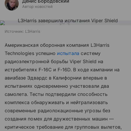
Денис Бородовский
Автор новостей
Источник:
L3Harris
Американская оборонная компания L3Harris
Technologies успешно
испытала
систему
радиоэлектронной борьбы Viper Shield на
истребителях F-16C и F-16D. В ходе кампании на
авиабазе Эдвардс в Калифорнии впервые в
испытаниях одновременно участвовали два
самолета. Тесты подтвердили способность
комплекса обнаруживать и нейтрализовать
современные радиолокационные угрозы без
создания помех для дружественных машин —
критическое требование для групповых вылетов,