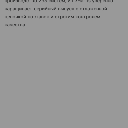
производство 233 систем, и L3Harris уверенно
наращивает серийный выпуск с отлаженной
цепочкой поставок и строгим контролем
качества.