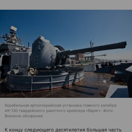
Корабельная артиллерийская установка главного калибра
АК-130 гвардейского ракетного крейсера «Варяг». Фото:
Военное обозрение
К концу следующего десятилетия большая часть