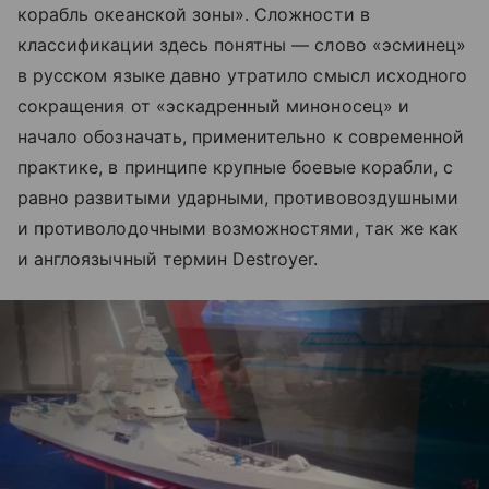
корабль океанской зоны». Сложности в
классификации здесь понятны — слово «эсминец»
в русском языке давно утратило смысл исходного
сокращения от «эскадренный миноносец» и
начало обозначать, применительно к современной
практике, в принципе крупные боевые корабли, с
равно развитыми ударными, противовоздушными
и противолодочными возможностями, так же как
и англоязычный термин Destroyer.