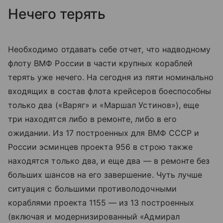
Нечего терять
Необходимо отдавать себе отчет, что надводному
флоту ВМФ России в части крупных кораблей
терять уже нечего. На сегодня из пяти номинально
входящих в состав флота крейсеров боеспособны
только два («Варяг» и «Маршал Устинов»), еще
три находятся либо в ремонте, либо в его
ожидании. Из 17 построенных для ВМФ СССР и
России эсминцев проекта 956 в строю также
находятся только два, и еще два — в ремонте без
больших шансов на его завершение. Чуть лучше
ситуация с большими противолодочными
кораблями проекта 1155 — из 13 построенных
(включая и модернизированный «Адмирал