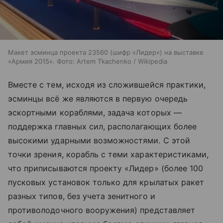
Макет эсминца проекта 23560 (шифр «Лидер») на выставке
«Армия 2015». Фото: Artem Tkachenko / Wikipedia
Вместе с тем, исходя из сложившейся практики,
эсминцы всё же являются в первую очередь
эскортными кораблями, задача которых —
поддержка главных сил, располагающих более
высокими ударными возможностями. С этой
точки зрения, корабль с теми характеристиками,
что приписываются проекту «Лидер» (более 100
пусковых установок только для крылатых ракет
разных типов, без учета зенитного и
противолодочного вооружения) представляет