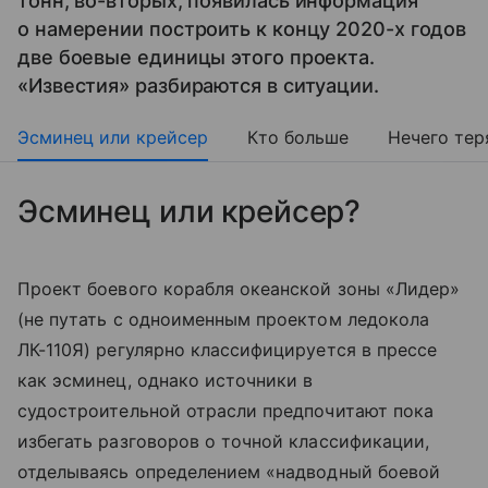
тонн, во-вторых, появилась информация
о намерении построить к концу 2020-х годов
две боевые единицы этого проекта.
«Известия» разбираются в ситуации.
Эсминец или крейсер
Кто больше
Нечего тер
Эсминец или крейсер?
Проект боевого корабля океанской зоны «Лидер»
(не путать с одноименным проектом ледокола
ЛК-110Я) регулярно классифицируется в прессе
как эсминец, однако источники в
судостроительной отрасли предпочитают пока
избегать разговоров о точной классификации,
отделываясь определением «надводный боевой