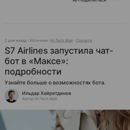
2 дня назад
Источник:
Hi-Tech Mail
Соцсети
S7 Airlines запустила чат-
бот в «Максе»:
подробности
Узнайте больше о возможностях бота.
Ильдар Хайретдинов
Автор Hi-Tech Mail