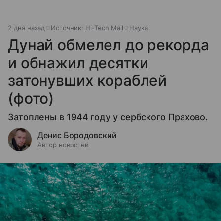
2 дня назад
Источник:
Hi-Tech Mail
Наука
Дунай обмелел до рекорда
и обнажил десятки
затонувших кораблей
(фото)
Затоплены в 1944 году у сербского Прахово.
Денис Бородовский
Автор новостей