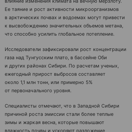
влияние изменения климата на вечную мерзлоту.
Ее таяние и рост активности микроорганизмов
в арктических почвах и водоемах могут привести
к высвобождению значительных объемов метана,
что способно усилить глобальное потепление.
Исследователи зафиксировали рост концентрации
газа над Тунгусским плато, в бассейне Оби
и других районах Сибири. По расчетам ученых,
ежегодный прирост выбросов составляет
около 1,1 млн тонн, или примерно 5%
от первоначального уровня.
Специалисты отмечают, что в Западной Сибири
причиной роста эмиссии стали более теплые
зимы и жаркая весна, которые повышают
влажность почвы и ускоряют разложение