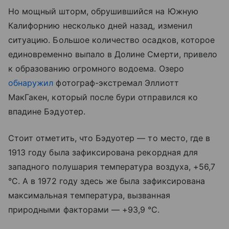
Но мощный шторм, обрушившийся на Южную
Калифорнию несколько дней назад, изменил
ситуацию. Большое количество осадков, которое
единовременно выпало в Долине Смерти, привело
к образованию огромного водоема. Озеро
обнаружил
фотограф-экстремал Эллиотт
МакГакен, который после бури отправился ко
впадине Бэдуотер.
Стоит отметить, что Бэдуотер — то место, где в
1913 году была зафиксирована рекордная для
западного полушария температура воздуха, +56,7
°C. А в 1972 году здесь же была зафиксирована
максимальная температура, вызванная
природными факторами — +93,9 °C.