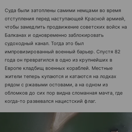
Суда были затоплены самими немцами во время
отступления перед наступающей Красной армией,
чтобы замедлить продвижение советских войск на
Балканах и одновременно заблокировать
судоходный канал. Тогда это был
импровизированный военный барьер. Спустя 82
года он превратился в одно из крупнейших в
Европе кладбищ военных кораблей. Местные
жители теперь купаются и катаются на лодках
рядом с ржавыми остовами, а на одном из
обломков до сих пор видна сломанная мачта, где
когда-то развевался нацистский флаг.