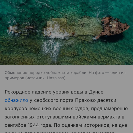
Обмеление нередко «обнажает» корабли. На фото — один из
примеров
источник:
Unsplash
Рекордное падение уровня воды в Дунае
обнажило
у сербского порта Прахово десятки
корпусов немецких военных судов, преднамеренно
затопленных отступавшими войсками вермахта в
сентябре 1944 года. По оценкам историков, на дне