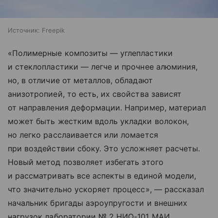
Источник:
Freepik
«Полимерные композиты — углепластики
и стеклопластики — легче и прочнее алюминия,
но, в отличие от металлов, обладают
анизотропией, то есть, их свойства зависят
от направления деформации. Например, материал
может быть жестким вдоль укладки волокон,
но легко расслаивается или ломается
при воздействии сбоку. Это усложняет расчеты.
Новый метод позволяет избегать этого
и рассматривать все аспекты в единой модели,
что значительно ускоряет процесс», — рассказал
начальник бригады аэроупругости и внешних
нагрузок лаборатории № 2 НИО-101 МАИ