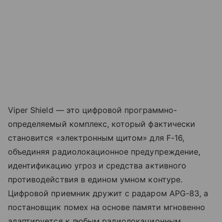
Viper Shield — это цифровой программно-
определяемый комплекс, который фактически
становится «электронным щитом» для F-16,
объединяя радиолокационное предупреждение,
идентификацию угроз и средства активного
противодействия в едином умном контуре.
Цифровой приемник дружит с радаром APG-83, а
постановщик помех на основе памяти мгновенно
адаптируется к любым радиолокационным