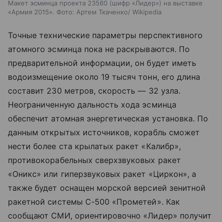
Макет эсминца проекта 23560 (шифр «Лидер») на выставке
«Армия 2015». Фото: Артем Ткаченко/ Wikipedia
Точные технические параметры перспективного
атомного эсминца пока не раскрываются. По
предварительной информации, он будет иметь
водоизмещение около 19 тысяч тонн, его длина
составит 230 метров, скорость — 32 узла.
Неограниченную дальность хода эсминца
обеспечит атомная энергетическая установка. По
данным открытых источников, корабль сможет
нести более ста крылатых ракет «Калибр»,
противокорабельных сверхзвуковых ракет
«Оникс» или гиперзвуковых ракет «Циркон», а
также будет оснащен морской версией зенитной
ракетной системы С-500 «Прометей». Как
сообщают СМИ, ориентировочно «Лидер» получит