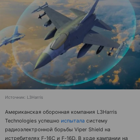
Источник:
L3Harris
Американская оборонная компания L3Harris
Technologies успешно
испытала
систему
радиоэлектронной борьбы Viper Shield на
истребителях F-16C и F-16D. В ходе кампании на