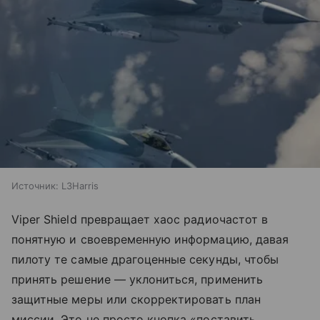
Источник:
L3Harris
Viper Shield превращает хаос радиочастот в
понятную и своевременную информацию, давая
пилоту те самые драгоценные секунды, чтобы
принять решение — уклониться, применить
защитные меры или скорректировать план
миссии. Это не просто кнопка «поставить