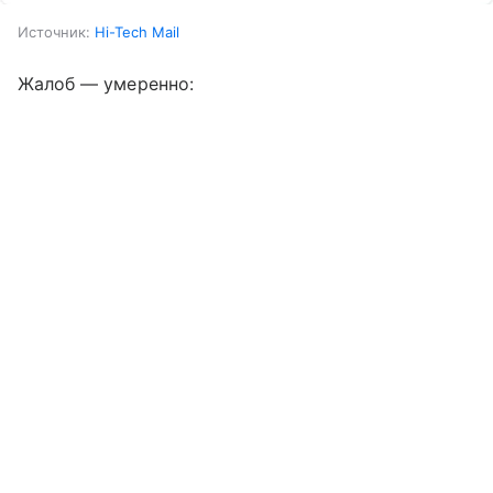
Источник:
Hi-Tech Mail
Жалоб — умеренно: