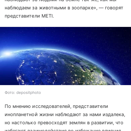
наблюдаем за животными в зоопарке», — говорят
представители METI.
Фото: depositphoto
По мнению исследователей, представители
инопланетной жизни наблюдают за нами издалека,
но настолько превосходят землян в развитии, что
избегают взаимодействия во избежание влияния