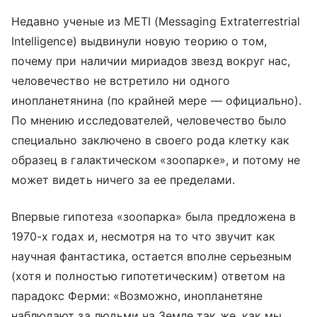
Недавно ученые из METI (Messaging Extraterrestrial
Intelligence) выдвинули новую теорию о том,
почему при наличии мириадов звезд вокруг нас,
человечество не встретило ни одного
инопланетянина (по крайней мере — официально).
По мнению исследователей, человечество было
специально заключено в своего рода клетку как
образец в галактическом «зоопарке», и потому не
может видеть ничего за ее пределами.
Впервые гипотеза «зоопарка» была предложена в
1970-х годах и, несмотря на то что звучит как
научная фантастика, остается вполне серьезным
(хотя и полностью гипотетическим) ответом на
парадокс Ферми: «Возможно, инопланетяне
наблюдают за людьми на Земле так же, как мы