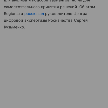
для анализа и подбора вариантов, но не для
самостоятельного принятия решений. Об этом
Regions.ru
рассказал
руководитель Центра
цифровой экспертизы Роскачества Сергей
Кузьменко.