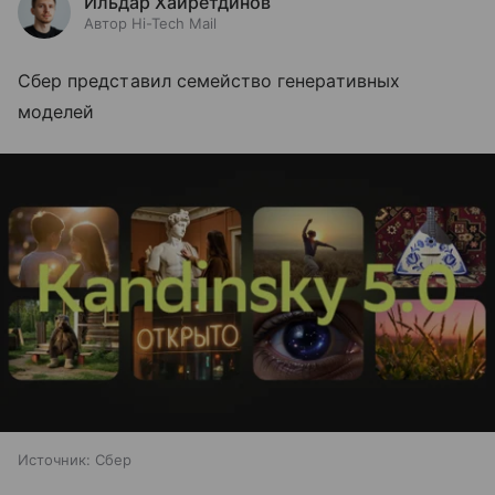
Ильдар Хайретдинов
Автор Hi-Tech Mail
Сбер представил семейство генеративных
моделей
Источник:
Сбер