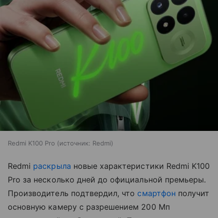
Redmi K100 Pro
источник:
Redmi
Redmi
раскрыла
новые характеристики Redmi K100
Pro за несколько дней до официальной премьеры.
Производитель подтвердил, что
смартфон
получит
основную камеру с разрешением 200 Мп