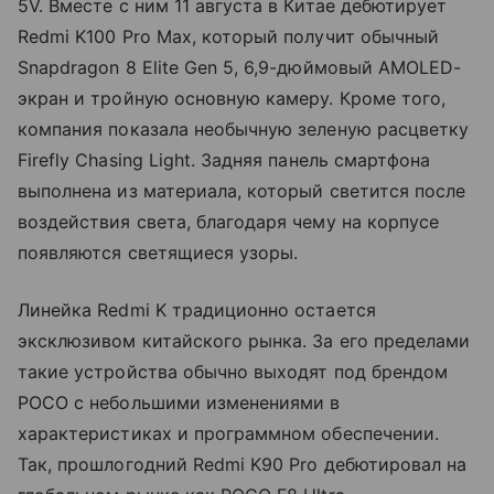
5V. Вместе с ним 11 августа в Китае дебютирует
Redmi K100 Pro Max, который получит обычный
Snapdragon 8 Elite Gen 5, 6,9-дюймовый AMOLED-
экран и тройную основную камеру. Кроме того,
компания показала необычную зеленую расцветку
Firefly Chasing Light. Задняя панель смартфона
выполнена из материала, который светится после
воздействия света, благодаря чему на корпусе
появляются светящиеся узоры.
Линейка Redmi K традиционно остается
эксклюзивом китайского рынка. За его пределами
такие устройства обычно выходят под брендом
POCO с небольшими изменениями в
характеристиках и программном обеспечении.
Так, прошлогодний Redmi K90 Pro дебютировал на