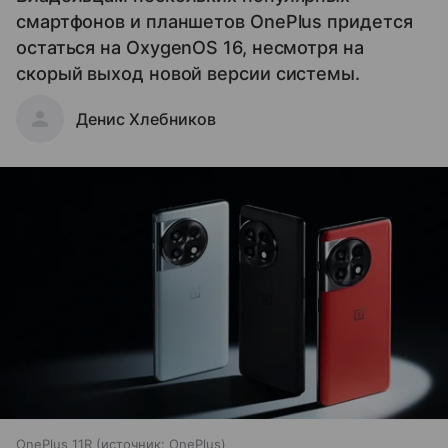
смартфонов и планшетов OnePlus придется
остаться на OxygenOS 16, несмотря на
скорый выход новой версии системы.
Денис Хлебников
OnePlus 11R
источник:
OnePlus