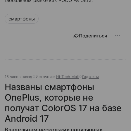
глобальном рынке как POCO F8 Ultra.
смартфоны
Поделиться
15 часов назад
Источник:
Hi-Tech Mail
Гаджеты
Названы смартфоны
OnePlus, которые не
получат ColorOS 17 на базе
Android 17
Владельцам нескольких популярных