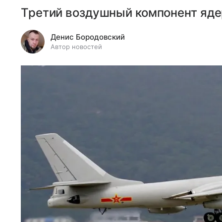
Третий воздушный компонент яд
Денис Бородовский
Автор новостей