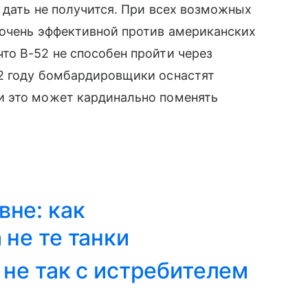
 дать не получится. При всех возможных
очень эффективной против американских
о B-52 не способен пройти через
22 году бомбардировщики оснастят
и это может кардинально поменять
не: как
 не те танки
 не так с истребителем