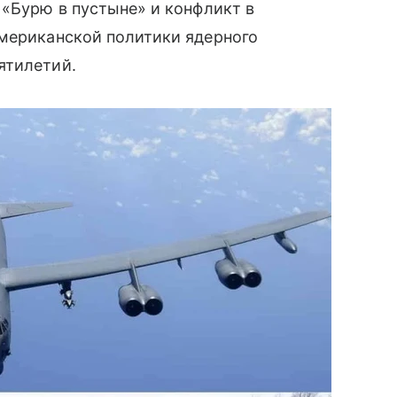
 «Бурю в пустыне» и конфликт в
американской политики ядерного
тилетий.