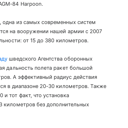
AGM-84 Harpoon.
, одна из самых современных систем
тся на вооружении нашей армии с 2007
альности: от 15 до 380 километров.
аду
шведского Агентства оборонных
ная дальность полета ракет большой
ов. А эффективный радиус действия
тся в диапазоне 20-30 километров. Также
и тот факт, что установка
 3 километров без дополнительных