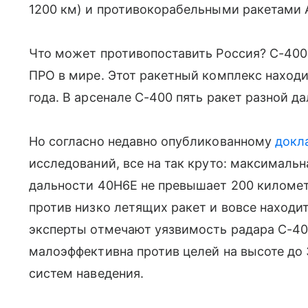
1200 км) и противокорабельными ракетами 
Что может противопоставить Россия? С-400
ПРО в мире. Этот ракетный комплекс находи
года. В арсенале С-400 пять ракет разной д
Но согласно недавно опубликованному
докл
исследований, все на так круто: максималь
дальности 40Н6Е не превышает 200 километр
против низко летящих ракет и вовсе находи
эксперты отмечают уязвимость радара С-400 
малоэффективна против целей на высоте до
систем наведения.