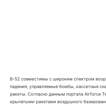
B-52 совместимы с широким спектром воо
падения, управляемые бомбы, кассетные с
ракеты. Согласно данным портала Airforce 
крылатыми ракетами воздушного базирован