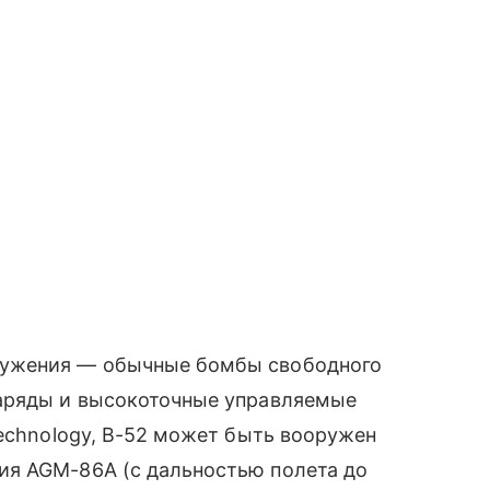
ружения — обычные бомбы свободного
наряды и высокоточные управляемые
Technology, B-52 может быть вооружен
ия AGM-86A (с дальностью полета до