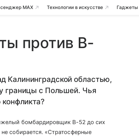
сенджер MAX
Технологии в искусстве
Гаджеты
ты против B-
д Калининградской областью,
у границы с Польшей. Чья
о конфликта?
тяжелый бомбардировщик B-52 до сих
 не собирается. «Стратосферные