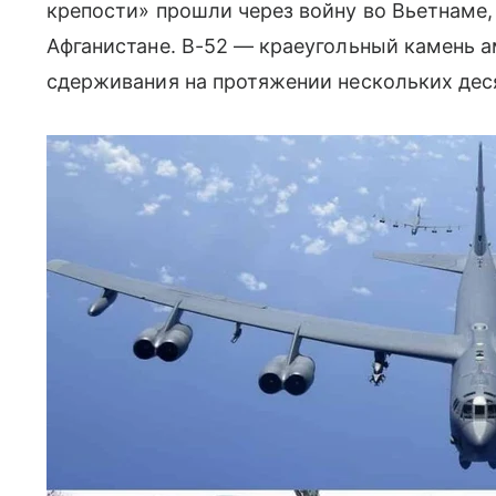
крепости» прошли через войну во Вьетнаме,
Афганистане. B-52 — краеугольный камень 
сдерживания на протяжении нескольких деся