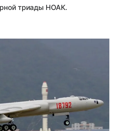
ерной триады НОАК.