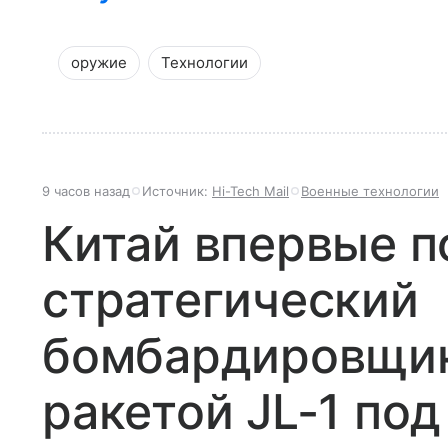
оружие
Технологии
9 часов назад
Источник:
Hi-Tech Mail
Военные технологии
Китай впервые п
стратегический
бомбардировщик
ракетой JL-1 по