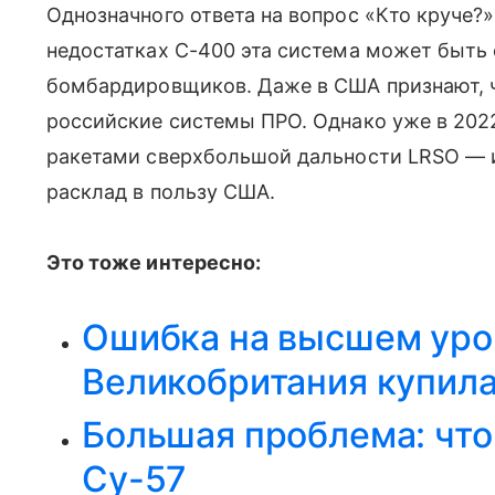
Однозначного ответа на вопрос «Кто круче?»
недостатках С-400 эта система может быть 
бомбардировщиков. Даже в США признают, чт
российские системы ПРО. Однако уже в 20
ракетами сверхбольшой дальности LRSO — 
расклад в пользу США.
Это тоже интересно:
Ошибка на высшем уров
Великобритания купила
Большая проблема: что
Су-57