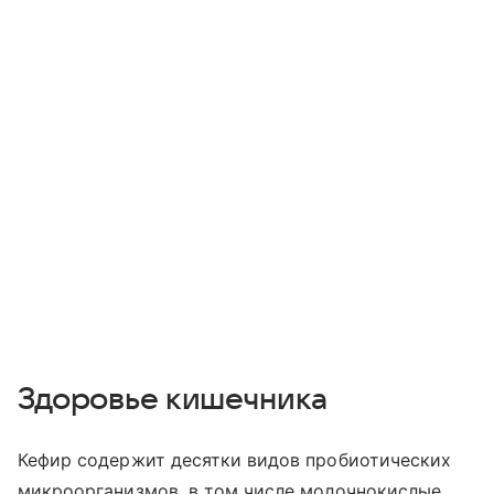
Здоровье кишечника
Кефир содержит десятки видов пробиотических
микроорганизмов, в том числе молочнокислые