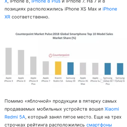
X
, iPhone 8,
iPhone 8 Plus
и iPhone 7. На 7 и 8
позициях расположились iPhone XS Max и
iPhone
XR
соответственно.
Помимо «яблочной» продукции в пятерку самых
продаваемых мобильных устройств вошел
Xiaomi
Redmi 5A
, который занял пятое место. Еще на трех
строчках рейтинга расположились
смартфоны