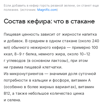
Если добавить в кефир горсть резаной зелени, он станет еще
полезнее.
источник:
Magnific.com
Состав кефира: что в стакане
Пищевая ценность зависит от жирности напитка
и добавок. В среднем в одном стакане (около 240
мл) обычного нежирного кефира — примерно 100
ккал, 8−9 г белка, немного жира, около 10−12
г углеводов (в основном лактозы), при этом
ни грамма пищевой клетчатки.
Из микронутриентов — значимая доля суточной
потребности в кальции и фосфоре, витамин A
(особенно в более жирных вариантах), витамин
B12, а также небольшое количество цинка
и селена.