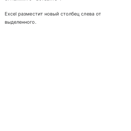
Excel разместит новый столбец слева от
выделенного.