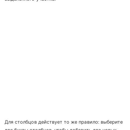
Для столбцов действует то же правило: выберите
две буквы столбцов, чтобы добавить два новых