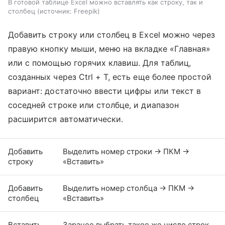
В готовой таблице Excel можно вставлять как строку, так и
столбец
источник:
Freepik
Добавить строку или столбец в Excel можно через
правую кнопку мыши, меню на вкладке «Главная»
или с помощью горячих клавиш. Для таблиц,
созданных через Ctrl + T, есть еще более простой
вариант: достаточно ввести цифры или текст в
соседней строке или столбце, и диапазон
расширится автоматически.
Добавить
Выделить номер строки → ПКМ →
строку
«Вставить»
Добавить
Выделить номер столбца → ПКМ →
столбец
«Вставить»
Вставить
Заранее выбрать такое же число строк