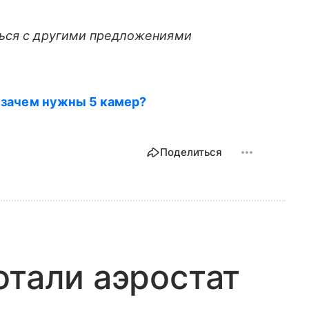
ться с другими предложениями
к зачем нужны 5 камер?
Поделиться
отали аэростат