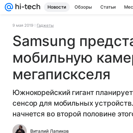
Новости
Обзоры
Статьи
Мес
9 мая 2019
Гаджеты
Samsung предст
мобильную каме
мегапискселя
Южнокорейский гигант планируе
сенсор для мобильных устройств
начнется во второй половине этог
Виталий Лапиков