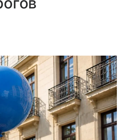
рогов