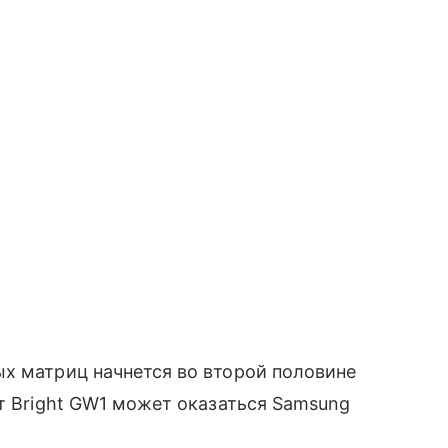
х матриц начнется во второй половине
ат Bright GW1 может оказаться Samsung