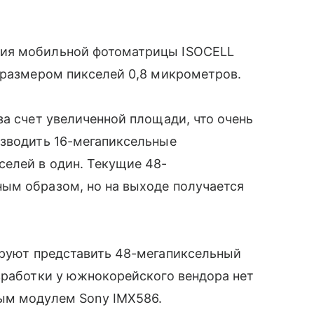
ия мобильной фотоматрицы ISOCELL
 размером пикселей 0,8 микрометров.
за счет увеличенной площади, что очень
изводить 16-мегапиксельные
елей в один. Текущие 48-
ым образом, но на выходе получается
руют представить 48-мегапиксельный
зработки у южнокорейского вендора нет
ым модулем Sony IMX586.