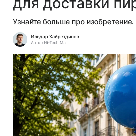
для доставки пи
Узнайте больше про изобретение.
Ильдар Хайретдинов
Автор Hi-Tech Mail