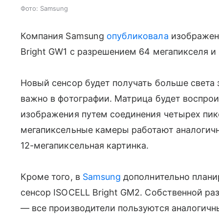
Фото: Samsung
Компания Samsung
опубликовала
изображен
Bright GW1 с разрешением 64 мегапикселя и
Новый сенсор будет получать больше света 
важно в фотографии. Матрица будет воспро
изображения путем соединения четырех пикс
мегапиксельные камеры работают аналогичн
12-мегапиксельная картинка.
Кроме того, в
Samsung
дополнительно плани
сенсор ISOCELL Bright GM2. Собственной ра
— все производители пользуются аналогичн