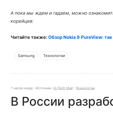
А пока мы ждем и гадаем, можно ознакоми
корейцев:
Читайте также:
Обзор Nokia 9 PureView: та
Samsung
Технологии
7 часов назад
Источник:
Hi-Tech Mail
Технологии
В России разраб