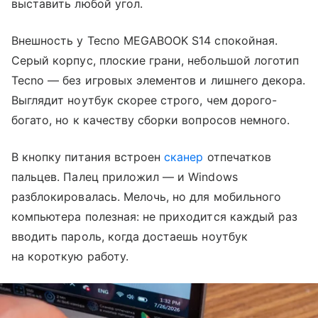
выставить любой угол.
Внешность у Tecno MEGABOOK S14 спокойная.
Серый корпус, плоские грани, небольшой логотип
Tecno — без игровых элементов и лишнего декора.
Выглядит ноутбук скорее строго, чем дорого-
богато, но к качеству сборки вопросов немного.
В кнопку питания встроен
сканер
отпечатков
пальцев. Палец приложил — и Windows
разблокировалась. Мелочь, но для мобильного
компьютера полезная: не приходится каждый раз
вводить пароль, когда достаешь ноутбук
на короткую работу.