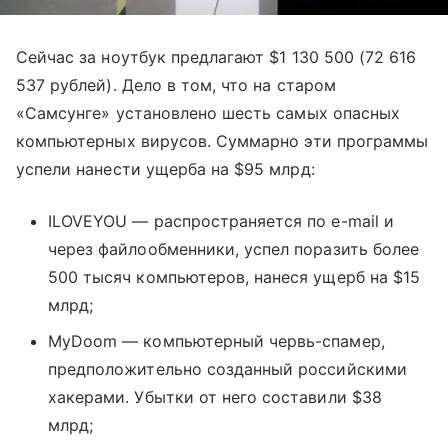
Сейчас за ноутбук предлагают $1 130 500 (72 616
537 рублей). Дело в том, что на старом
«Самсунге» установлено шесть самых опасных
компьютерных вирусов. Суммарно эти программы
успели нанести ущерба на $95 млрд:
ILOVEYOU — распространяется по e-mail и
через файлообменники, успел поразить более
500 тысяч компьютеров, нанеся ущерб на $15
млрд;
MyDoom — компьютерный червь-спамер,
предположительно созданный российскими
хакерами. Убытки от него составили $38
млрд;