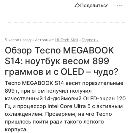
Поделиться
5 часов назад
Источник:
Hi-Tech Mail
Гаджеты
Обзор Tecno MEGABOOK
S14: ноутбук весом 899
граммов и с OLED – чудо?
Tecno MEGABOOK S14 весит поразительные
899 г, при этом получил получил
качественный 14-дюймовый OLED-экран 120
Гц и процессор Intel Core Ultra 5 с активным
охлаждением. Проверяем, на что Tecno
пришлось пойти ради такого легкого
корпуса.