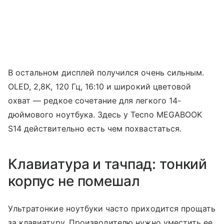
В остальном дисплей получился очень сильным.
OLED, 2,8K, 120 Гц, 16:10 и широкий цветовой
охват — редкое сочетание для легкого 14-
дюймового ноутбука. Здесь у Tecno MEGABOOK
S14 действительно есть чем похвастаться.
Клавиатура и тачпад: тонкий
корпус не помешал
Ультратонкие ноутбуки часто приходится прощать
за клавиатуру. Производителю нужно уместить ее