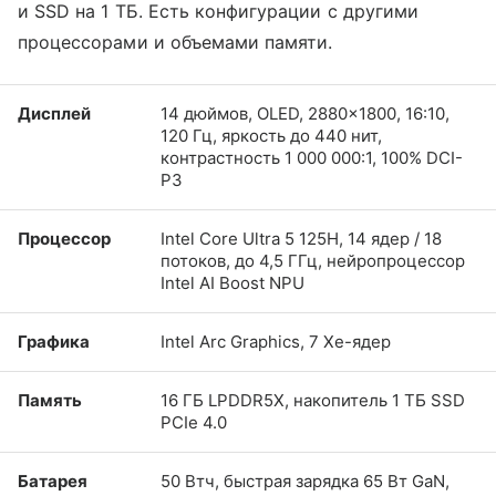
и SSD на 1 ТБ. Есть конфигурации с другими
процессорами и объемами памяти.
Дисплей
14 дюймов, OLED, 2880×1800, 16:10,
120 Гц, яркость до 440 нит,
контрастность 1 000 000:1, 100% DCI-
P3
Процессор
Intel Core Ultra 5 125H, 14 ядер / 18
потоков, до 4,5 ГГц, нейропроцессор
Intel AI Boost NPU
Графика
Intel Arc Graphics, 7 Xe-ядер
Память
16 ГБ LPDDR5X, накопитель 1 ТБ SSD
PCIe 4.0
Батарея
50 Втч, быстрая зарядка 65 Вт GaN,