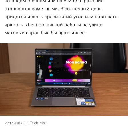
но рядом с окном или на улице отражения
становятся заметными. В солнечный день
придется искать правильный угол или повышать
яркость. Для постоянной работы на улице
матовый экран был бы практичнее.
Источник:
Hi-Tech Mail