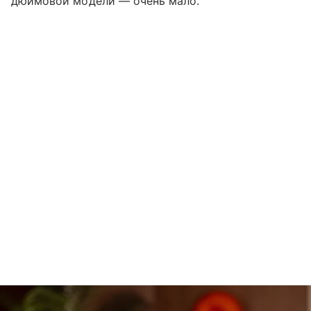
дюймовой модели — очень мало.