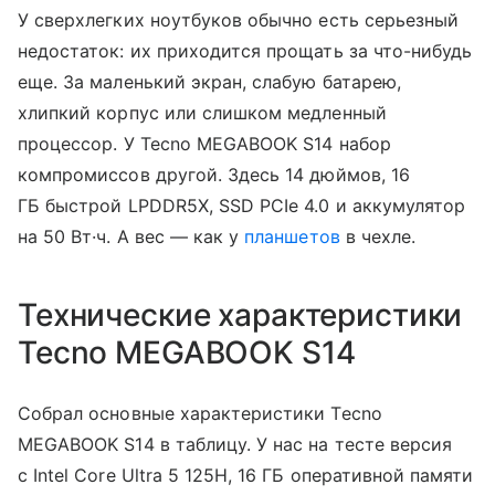
У сверхлегких ноутбуков обычно есть серьезный
недостаток: их приходится прощать за что-нибудь
еще. За маленький экран, слабую батарею,
хлипкий корпус или слишком медленный
процессор. У Tecno MEGABOOK S14 набор
компромиссов другой. Здесь 14 дюймов, 16
ГБ быстрой LPDDR5X, SSD PCIe 4.0 и аккумулятор
на 50 Вт·ч. А вес — как у
планшетов
в чехле.
Технические характеристики
Tecno MEGABOOK S14
Собрал основные характеристики Tecno
MEGABOOK S14 в таблицу. У нас на тесте версия
с Intel Core Ultra 5 125H, 16 ГБ оперативной памяти