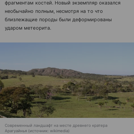
фрагментам костей. Новый экземпляр оказался
необычайно полным, несмотря на то что
близлежащие породы были деформированы
ударом метеорита.
Современный ландшафт на месте древнего кратера
Арагуайнья
источник:
wikimedia