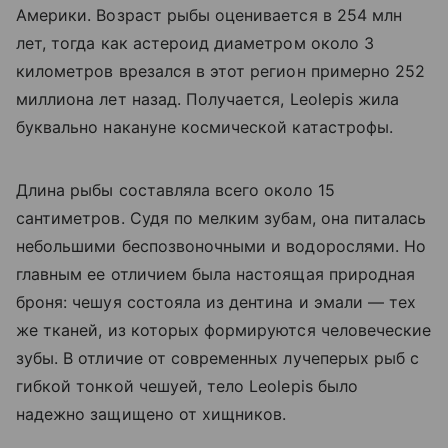
Америки. Возраст рыбы оценивается в 254 млн
лет, тогда как астероид диаметром около 3
километров врезался в этот регион примерно 252
миллиона лет назад. Получается, Leolepis жила
буквально накануне космической катастрофы.
Длина рыбы составляла всего около 15
сантиметров. Судя по мелким зубам, она питалась
небольшими беспозвоночными и водорослями. Но
главным ее отличием была настоящая природная
броня: чешуя состояла из дентина и эмали — тех
же тканей, из которых формируются человеческие
зубы. В отличие от современных лучеперых рыб с
гибкой тонкой чешуей, тело Leolepis было
надежно защищено от хищников.