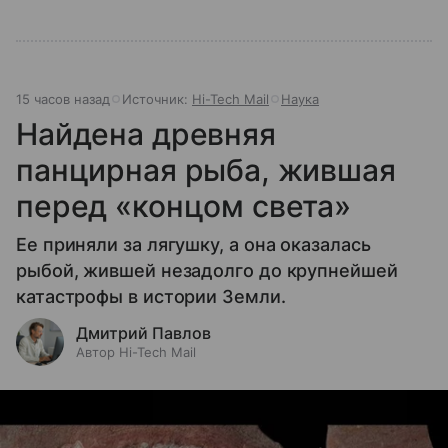
15 часов назад
Источник:
Hi-Tech Mail
Наука
Найдена древняя
панцирная рыба, жившая
перед «концом света»
Ее приняли за лягушку, а она оказалась
рыбой, жившей незадолго до крупнейшей
катастрофы в истории Земли.
Дмитрий Павлов
Автор Hi-Tech Mail