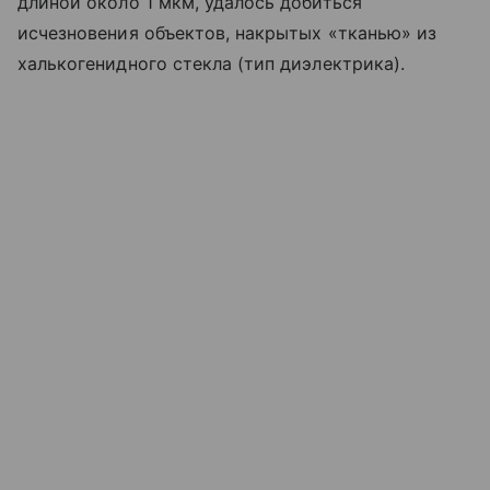
длиной около 1 мкм, удалось добиться
исчезновения объектов, накрытых «тканью» из
халькогенидного стекла (тип диэлектрика).