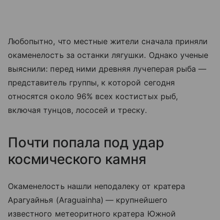
Любопытно, что местные жители сначала приняли
окаменелость за останки лягушки. Однако ученые
выяснили: перед ними древняя лучеперая рыба —
представитель группы, к которой сегодня
относятся около 96% всех костистых рыб,
включая тунцов, лососей и треску.
Почти попала под удар
космического камня
Окаменелость нашли неподалеку от кратера
Арагуайнья (
Araguainha)
— крупнейшего
известного метеоритного кратера Южной