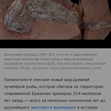
Фотография образца UFMT-353, голотип и единственный
известный экземпляр нового рода и вида из формации
Корумбатая, группа Пасса-Дойс, бассейн Параны. Масштабная
линейка =10 мм.
источник:
https://www.sciencedirect.com/
Палеонтологи описали новый вид древней
лучеперой рыбы, которая обитала на территории
современной Бразилии примерно 254 миллиона
лет назад — всего за несколько миллионов лет до
крупнейшего
массового вымирания
в истории