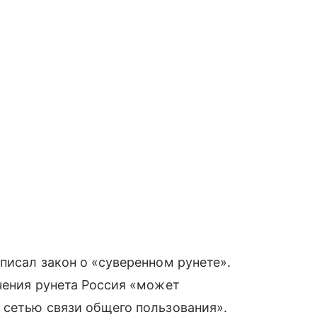
писал закон о «суверенном рунете».
чения рунета Россия «может
 сетью связи общего пользования».