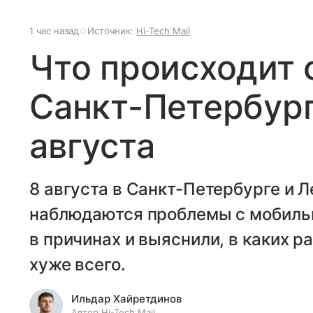
1 час назад
Источник:
Hi-Tech Mail
Что происходит 
Санкт-Петербург
августа
8 августа в Санкт-Петербурге и 
наблюдаются проблемы с мобиль
в причинах и выяснили, в каких р
хуже всего.
Ильдар Хайретдинов
Автор Hi-Tech Mail