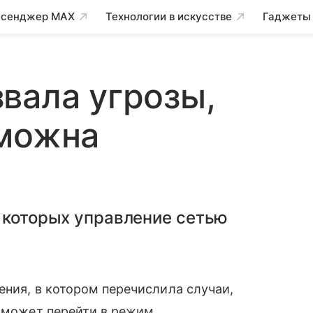
сенджер MAX
Технологии в искусстве
Гаджеты
вала угрозы,
зможна
 которых управление сетью
ения, в котором перечислила случаи,
) может перейти в режим