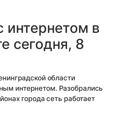
с интернетом в
е сегодня, 8
Ленинградской области
ным интернетом. Разобрались
айонах города сеть работает