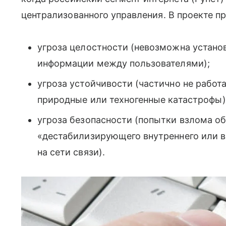
централизованного управления. В проекте пр
угроза целостности (невозможна установ
информации между пользователями);
угроза устойчивости (частично не рабо
природные или техногенные катастрофы)
угроза безопасности (попытки взлома об
«дестабилизирующего внутреннего или в
на сети связи).