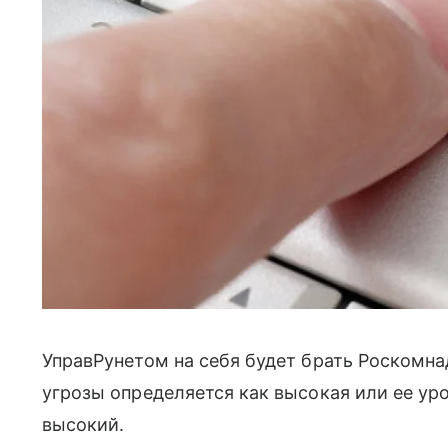
УправРунетом на себя будет брать Роскомна
угрозы определяется как высокая или ее ур
высокий.