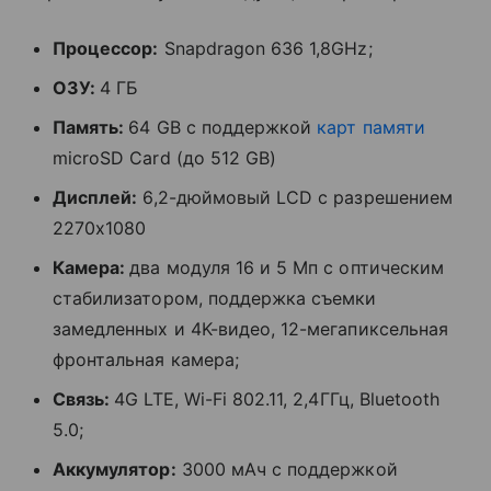
Процессор:
Snapdragon 636 1,8GHz;
ОЗУ:
4 ГБ
Память:
64 GB с поддержкой
карт памяти
microSD Card (до 512 GB)
Дисплей:
6,2-дюймовый LCD с разрешением
2270x1080
Камера:
два модуля
16 и 5 Мп с оптическим
стабилизатором, поддержка съемки
замедленных и 4K-видео, 12-мегапиксельная
фронтальная камера;
Связь:
4G LTE, Wi-Fi 802.11, 2,4ГГц, Bluetooth
5.0;
Аккумулятор:
3000 мАч с поддержкой