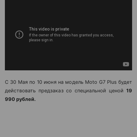
С 30 Мая по 10 июня на модель Moto G7 Plus будет
действовать предзаказ со специальной ценой
19
990 рублей.