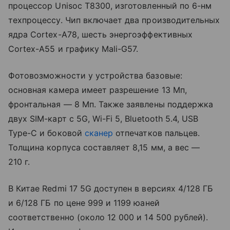
процессор Unisoc T8300, изготовленный по 6-нм
техпроцессу. Чип включает два производительных
ядра Cortex-A78, шесть энергоэффективных
Cortex-A55 и графику Mali-G57.
Фотовозможности у устройства базовые:
основная камера имеет разрешение 13 Мп,
фронтальная — 8 Мп. Также заявлены поддержка
двух SIM-карт с 5G, Wi-Fi 5, Bluetooth 5.4, USB
Type-C и боковой
сканер
отпечатков пальцев.
Толщина корпуса составляет 8,15 мм, а вес —
210 г.
В Китае Redmi 17 5G доступен в версиях 4/128 ГБ
и 6/128 ГБ по цене 999 и 1199 юаней
соответственно (около 12 000 и 14 500 рублей).