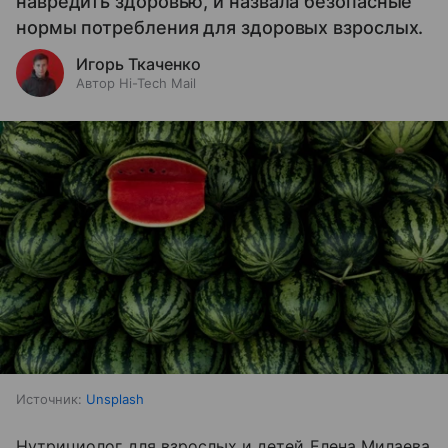
навредить здоровью, и назвала безопасные
нормы потребления для здоровых взрослых.
Игорь Ткаченко
Автор Hi-Tech Mail
Источник:
Unsplash
Нутрициолог для взрослых и детей Елена Милаева