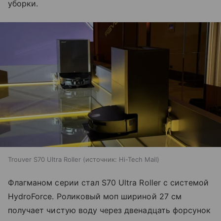
уборки.
Trouver S70 Ultra Roller
источник:
Hi-Tech Mail
Флагманом серии стал S70 Ultra Roller с системой
HydroForce. Роликовый моп шириной 27 см
получает чистую воду через двенадцать форсунок