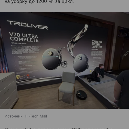
на уборку до 1200 м² за цикл.
Источник:
Hi-Tech Mail