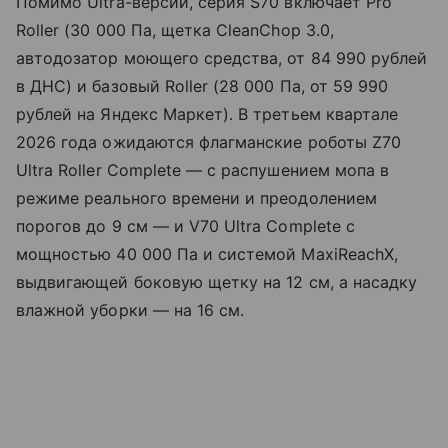
Помимо Ultra-версии, серия S70 включает Pro
Roller (30 000 Па, щетка CleanChop 3.0,
автодозатор моющего средства, от 84 990 рублей
в ДНС) и базовый Roller (28 000 Па, от 59 990
рублей на Яндекс Маркет). В третьем квартале
2026 года ожидаются флагманские роботы Z70
Ultra Roller Complete — с распушением мопа в
режиме реального времени и преодолением
порогов до 9 см — и V70 Ultra Complete с
мощностью 40 000 Па и системой MaxiReachX,
выдвигающей боковую щетку на 12 см, а насадку
влажной уборки — на 16 см.