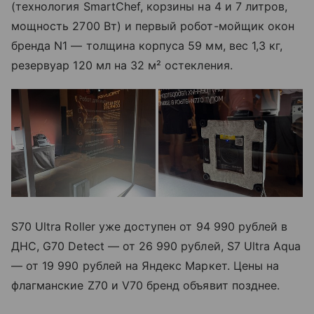
(технология SmartChef, корзины на 4 и 7 литров,
мощность 2700 Вт) и первый робот-мойщик окон
бренда N1 — толщина корпуса 59 мм, вес 1,3 кг,
резервуар 120 мл на 32 м² остекления.
S70 Ultra Roller уже доступен от 94 990 рублей в
ДНС, G70 Detect — от 26 990 рублей, S7 Ultra Aqua
— от 19 990 рублей на Яндекс Маркет. Цены на
флагманские Z70 и V70 бренд объявит позднее.