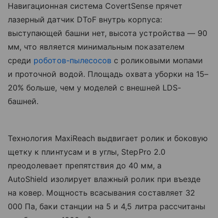
Навигационная система CovertSense прячет
лазерный датчик DToF внутрь корпуса:
выступающей башни нет, высота устройства — 90
мм, что является минимальным показателем
среди
роботов-пылесосов
с роликовыми мопами
и проточной водой. Площадь охвата уборки на 15–
20% больше, чем у моделей с внешней LDS-
башней.
Технология MaxiReach выдвигает ролик и боковую
щетку к плинтусам и в углы, StepPro 2.0
преодолевает препятствия до 40 мм, а
AutoShield изолирует влажный ролик при въезде
на ковер. Мощность всасывания составляет 32
000 Па, баки станции на 5 и 4,5 литра рассчитаны