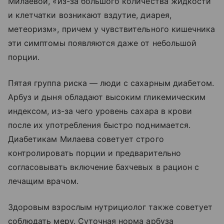
Милаевой, «из-за большого количества жидкости
и клетчатки возникают вздутие, диарея,
метеоризм», причем у чувствительного кишечника
эти симптомы появляются даже от небольшой
порции.
Пятая группа риска — люди с сахарным диабетом.
Арбуз и дыня обладают высоким гликемическим
индексом, из-за чего уровень сахара в крови
после их употребления быстро поднимается.
Диабетикам Милаева советует строго
контролировать порции и предварительно
согласовывать включение бахчевых в рацион с
лечащим врачом.
Здоровым взрослым нутрициолог также советует
соблюдать меру. Суточная норма арбуза