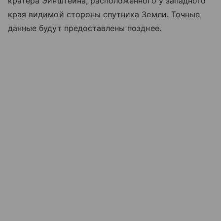
кратера Эйнштейна, расположенного у западного
края видимой стороны спутника Земли. Точные
данные будут предоставлены позднее.