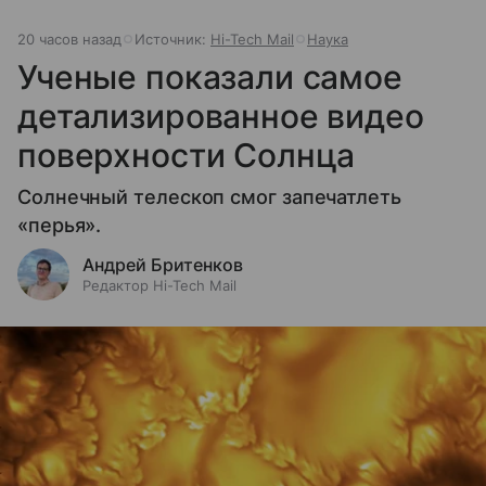
20 часов назад
Источник:
Hi-Tech Mail
Наука
Ученые показали самое
детализированное видео
поверхности Солнца
Солнечный телескоп смог запечатлеть
«перья».
Андрей Бритенков
Редактор Hi-Tech Mail