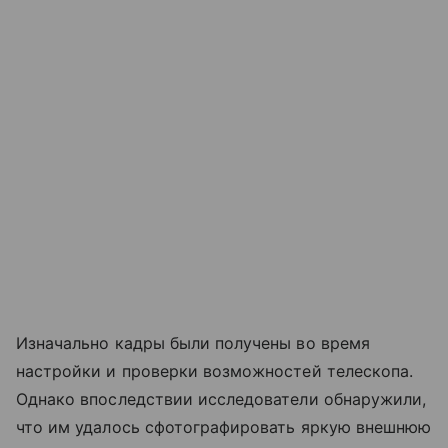
Изначально кадры были получены во время
настройки и проверки возможностей телескопа.
Однако впоследствии исследователи обнаружили,
что им удалось сфотографировать яркую внешнюю