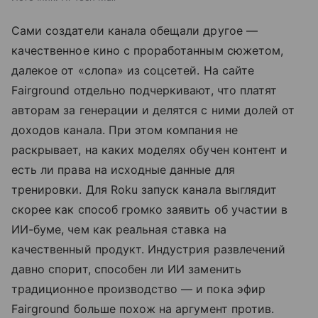
Сами создатели канала обещали другое —
качественное кино с проработанным сюжетом,
далекое от «слопа» из соцсетей. На сайте
Fairground отдельно подчеркивают, что платят
авторам за генерации и делятся с ними долей от
доходов канала. При этом компания не
раскрывает, на каких моделях обучен контент и
есть ли права на исходные данные для
тренировки. Для Roku запуск канала выглядит
скорее как способ громко заявить об участии в
ИИ-буме, чем как реальная ставка на
качественный продукт. Индустрия развлечений
давно спорит, способен ли ИИ заменить
традиционное производство — и пока эфир
Fairground больше похож на аргумент против.