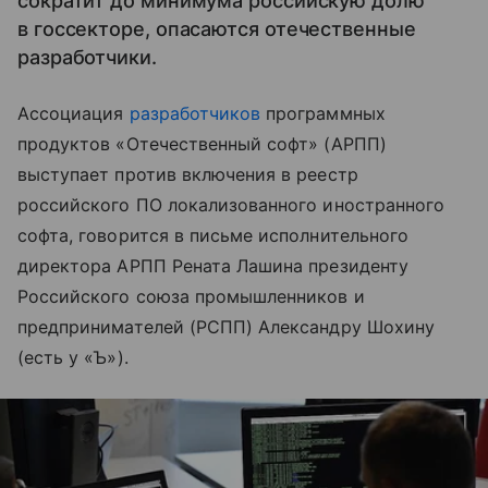
сократит до минимума российскую долю
в госсекторе, опасаются отечественные
разработчики.
Ассоциация
разработчиков
программных
продуктов «Отечественный софт» (АРПП)
выступает против включения в реестр
российского ПО локализованного иностранного
софта, говорится в письме исполнительного
директора АРПП Рената Лашина президенту
Российского союза промышленников и
предпринимателей (РСПП) Александру Шохину
(есть у «Ъ»).