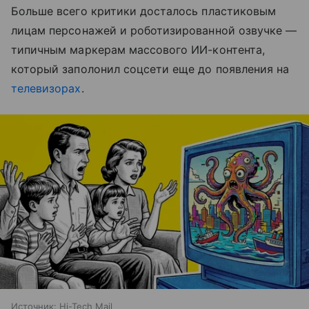
Больше всего критики досталось пластиковым
лицам персонажей и роботизированной озвучке —
типичным маркерам массового ИИ-контента,
который заполонил соцсети еще до появления на
телевизорах
.
Источник:
Hi-Tech Mail