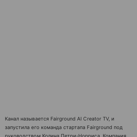
Канал называется Fairground AI Creator TV, и
запустила его команда стартапа Fairground под
руководством Колина Петри-Норриса. Компания