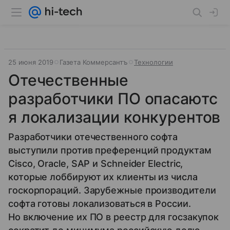
25 июня 2019
Газета Коммерсантъ
Технологии
Отечественные
разработчики ПО опасаютс
я локализации конкурентов
Разработчики отечественного софта
выступили против преференций продуктам
Cisco, Oracle, SAP и Schneider Electric,
которые лоббируют их клиенты из числа
госкорпораций. Зарубежные производители
софта готовы локализоваться в России.
Но включение их ПО в реестр для госзакупок