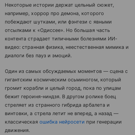
Некоторые истории держат цельный сюжет,
например, хоррор про демона, которого
побеждают шутками, или фэнтези с явными
отсылками к «Одиссее». Но большая часть
контента страдает типичными болезнями ИИ-
видео: странная физика, неестественная мимика и
диалоги без пауз и эмоций.
Один из самых обсуждаемых моментов — сцена с
гигантским космическим осьминогом, который
громит корабли и целый город, пока по улицам
бежит героиня-ниндзя. В другом ролике боец
стреляет из странного гибрида арбалета и
винтовки, а стрела летит не вперед, а назад —
классическая
ошибка нейросети
при генерации
движения.