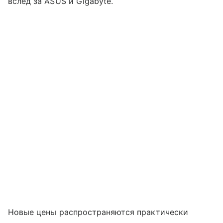
вслед за ASUS и Gigabyte.
Новые цены распространяются практически