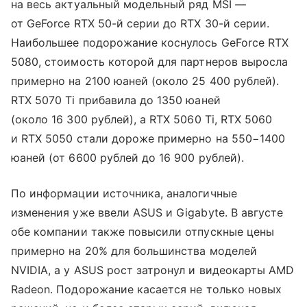
на весь актуальный модельный ряд MSI —
от GeForce RTX 50-й серии до RTX 30-й серии.
Наибольшее подорожание коснулось GeForce RTX
5080, стоимость которой для партнеров выросла
примерно на 2100 юаней (около 25 400 рублей).
RTX 5070 Ti прибавила до 1350 юаней
(около 16 300 рублей), а RTX 5060 Ti, RTX 5060
и RTX 5050 стали дороже примерно на 550−1400
юаней (от 6600 рублей до 16 900 рублей).
По информации источника, аналогичные
изменения уже ввели ASUS и Gigabyte. В августе
обе компании также повысили отпускные цены
примерно на 20% для большинства моделей
NVIDIA, а у ASUS рост затронул и видеокарты AMD
Radeon. Подорожание касается не только новых