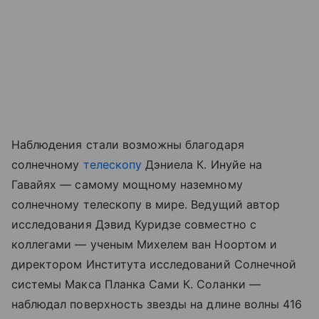
Наблюдения стали возможны благодаря
солнечному
телескопу
Дэниела К. Инуйе на
Гавайях — самому мощному наземному
солнечному телескопу в мире. Ведущий автор
исследования Дэвид Куридзе совместно с
коллегами — ученым Михелем ван Ноортом и
директором Института исследований Солнечной
системы Макса Планка Сами К. Соланки —
наблюдал поверхность звезды на длине волны 416