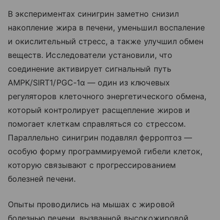
В экспериментах синигрин заметно снизил
накопление жира в печени, уменьшил воспаление
и окислительный стресс, а также улучшил обмен
веществ. Исследователи установили, что
соединение активирует сигнальный путь
AMPK/SIRT1/PGC-1α — один из ключевых
регуляторов клеточного энергетического обмена,
который контролирует расщепление жиров и
помогает клеткам справляться со стрессом.
Параллельно синигрин подавлял ферроптоз —
особую форму программируемой гибели клеток,
которую связывают с прогрессированием
болезней печени.
Опыты проводились на мышах с жировой
болезнью печени, вызванной высокожировой