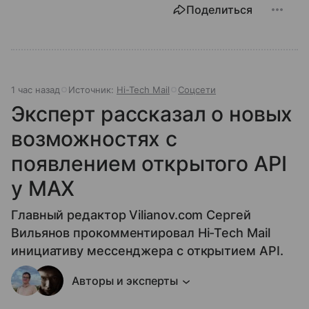
Поделиться
1 час назад
Источник:
Hi-Tech Mail
Соцсети
Эксперт рассказал о новых
возможностях с
появлением открытого API
у МАХ
Главный редактор Vilianov.com Сергей
Вильянов прокомментировал Hi-Tech Mail
инициативу мессенджера с открытием API.
Авторы и эксперты