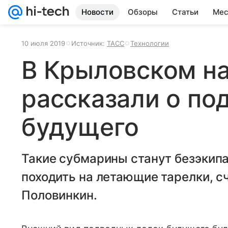
Новости
Обзоры
Статьи
Мес
10 июля 2019
Источник:
ТАСС
Технологии
В Крыловском н
рассказали о по
будущего
Такие субмарины станут безэкип
походить на летающие тарелки, с
Половинкин.