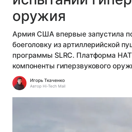
оружия
Армия США впервые запустила п
боеголовку из артиллерийской пу
программы SLRC. Платформа HATS
компоненты гиперзвукового оруж
Игорь Ткаченко
Автор Hi-Tech Mail