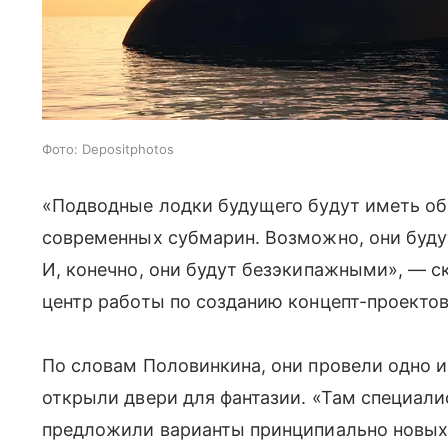
Фото: Depositphotos
«Подводные лодки будущего будут иметь о
современных субмарин. Возможно, они буду
И, конечно, они будут безэкипажными», — ск
центр работы по созданию концепт-проекто
По словам Половинкина, они провели одно из
открыли двери для фантазии. «Там специали
предложили варианты принципиально новых 