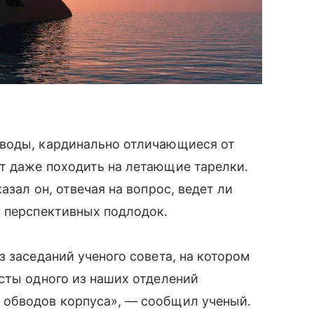
бводы, кардинально отличающиеся от
т даже походить на летающие тарелки.
азал он, отвечая на вопрос, ведет ли
в перспективных подлодок.
 заседаний ученого совета, на котором
сты одного из наших отделений
обводов корпуса», — сообщил ученый.