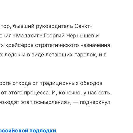
ктор, бывший руководитель Санкт-
ния «Малахит» Георгий Чернышев и
х крейсеров стратегического назначения
х лодок и в виде летающих тарелок, и в
ороге отхода от традиционных обводов
т этого процесса. И, конечно, у нас есть
проходят этап осмысления», — подчеркнул
оссийской подлодки