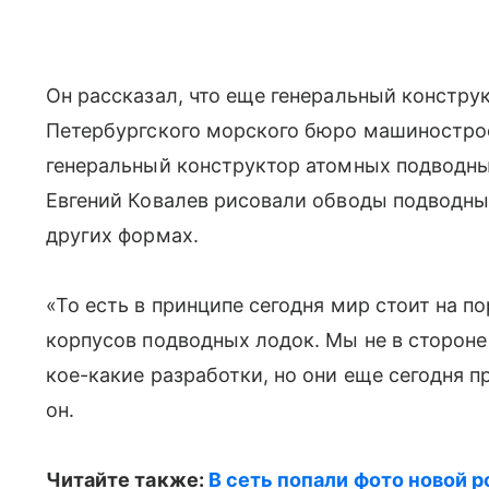
Он рассказал, что еще генеральный констру
Петербургского морского бюро машинострое
генеральный конструктор атомных подводны
Евгений Ковалев рисовали обводы подводны
других формах.
«То есть в принципе сегодня мир стоит на п
корпусов подводных лодок. Мы не в стороне о
кое-какие разработки, но они еще сегодня 
он.
Читайте также:
В сеть попали фото новой р