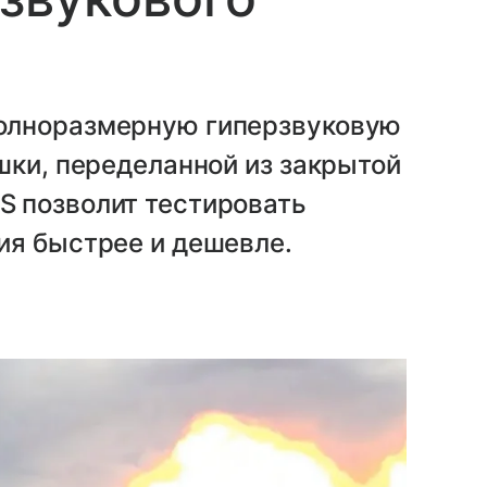
олноразмерную гиперзвуковую
шки, переделанной из закрытой
 позволит тестировать
ия быстрее и дешевле.