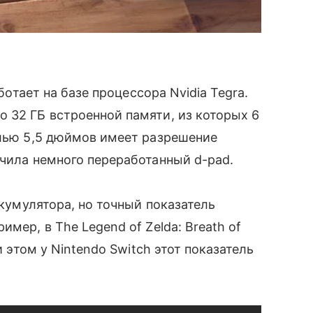
аботает на базе процессора Nvidia Tegra.
 32 ГБ встроенной памяти, из которых 6
алью 5,5 дюймов имеет разрешение
чила немного переработанный d-pad.
ккумулятора, но точный показатель
имер, в The Legend of Zelda: Breath of
и этом у Nintendo Switch этот показатель