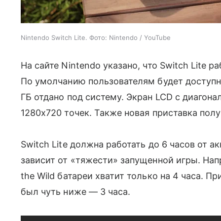
Nintendo Switch Lite. Фото: Nintendo / YouTube
На сайте Nintendo указано, что Switch Lite р
По умолчанию пользователям будет доступно
ГБ отдано под систему. Экран LCD с диагон
1280x720 точек. Также новая приставка полу
Switch Lite должна работать до 6 часов от а
зависит от «тяжести» запущенной игры. Напр
the Wild батареи хватит только на 4 часа. Пр
был чуть ниже — 3 часа.