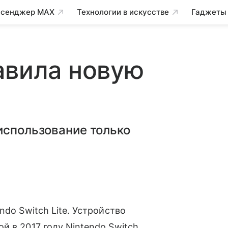
сенджер MAX
Технологии в искусстве
Гаджеты
авила новую
использование только
do Switch Lite. Устройство
̆ в 2017 году Nintendo Switch.