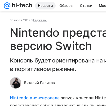
Новости
Обзоры
Статьи
Мес
10 июля 2019
Гаджеты
Nintendo предст
версию Switch
Консоль будет ориентирована на 
в портативном режиме.
Виталий Лапиков
Nintendo анонсировала
запуск консоли Ninten
представляет собой альтернативу выпущеннои