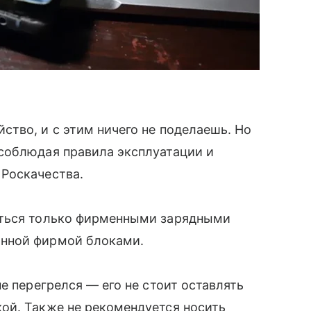
ство, и с этим ничего не поделаешь. Но
соблюдая правила эксплуатации и
 Роскачества.
аться только фирменными зарядными
ной фирмой блоками.
е перегрелся — его не стоит оставлять
й. Также не рекомендуется носить