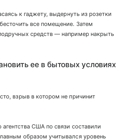
асаясь к гаджету, выдернуть из розетки
обесточить все помещение. Затем
 подручных средств — например накрыть
ановить ее в бытовых условиях
сто, взрыв в котором не причинит
о агентства США по связи составили
Главным образом учитывался уровень