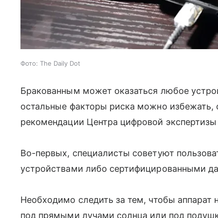
Фото: The Daily Dot
Бракованным может оказаться любое устрой
остальные факторы риска можно избежать, 
рекомендации Центра цифровой экспертизы
Во-первых, специалисты советуют пользов
устройствами либо сертифицированными дан
Необходимо следить за тем, чтобы аппарат н
под прямыми лучами солнца или под подушко