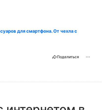
суаров для смартфона. От чехла с
Поделиться
с интернетом в