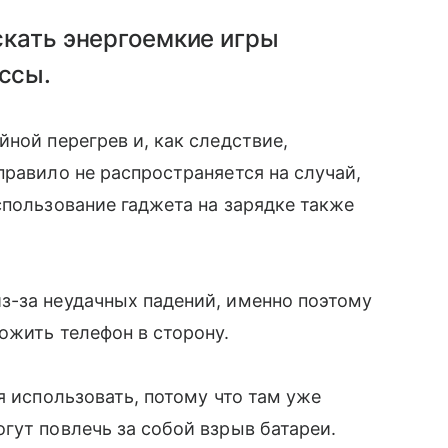
скать энергоемкие игры
ссы.
̆ной перегрев и, как следствие,
равило не распространяется на случай,
спользование гаджета на зарядке также
з-за неудачных падений, именно поэтому
ожить телефон в сторону.
я использовать, потому что там уже
ут повлечь за собой взрыв батареи.