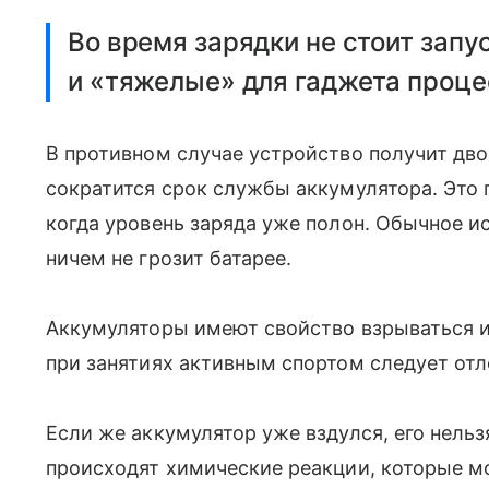
Во время зарядки не стоит запу
и «тяжелые» для гаджета проце
В противном случае устройство получит двои
сократится срок службы аккумулятора. Это п
когда уровень заряда уже полон. Обычное и
ничем не грозит батарее.
Аккумуляторы имеют свойство взрываться и
при занятиях активным спортом следует отл
Если же аккумулятор уже вздулся, его нельз
происходят химические реакции, которые мог