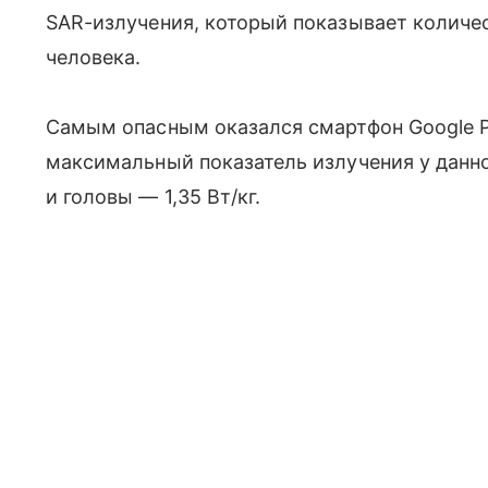
SAR-излучения, который показывает количес
человека.
Самым опасным оказался смартфон Google Pi
максимальный показатель излучения у даннои
и головы — 1,35 Вт/кг.