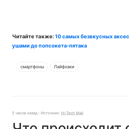
Читайте также:
10 самых безвкусных аксес
ушами до попсокета-пятака
смартфоны
Лайфхаки
5 часов назад
Источник:
Hi-Tech Mail
Что происходит 