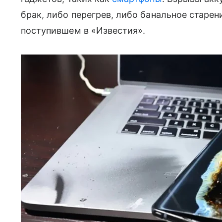
брак, либо перегрев, либо банальное старени
поступившем в «Известия».