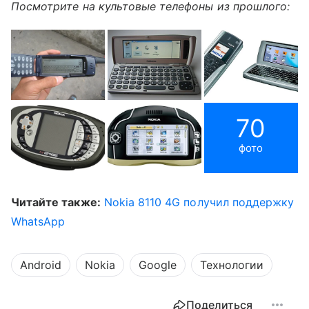
Посмотрите на культовые телефоны из прошлого:
70
фото
Читайте также:
Nokia 8110 4G получил поддержку
WhatsApp
Android
Nokia
Google
Технологии
Поделиться