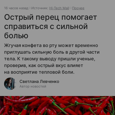
16 часов назад
Источник:
Hi-Tech Mail
Прочее
Острый перец помогает
справиться с сильной
болью
Жгучая конфета во рту может временно
приглушать сильную боль в другой части
тела. К такому выводу пришли ученые,
проверив, как острый вкус влияет
на восприятие тепловой боли.
Светлана Левченко
Автор новостей