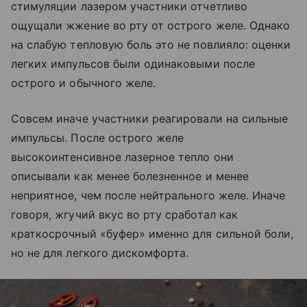
стимуляции лазером участники отчетливо
ощущали жжение во рту от острого желе. Однако
на слабую тепловую боль это не повлияло: оценки
легких импульсов были одинаковыми после
острого и обычного желе.
Совсем иначе участники реагировали на сильные
импульсы. После острого желе
высокоинтенсивное лазерное тепло они
описывали как менее болезненное и менее
неприятное, чем после нейтрального желе. Иначе
говоря, жгучий вкус во рту сработал как
краткосрочный «буфер» именно для сильной боли,
но не для легкого дискомфорта.