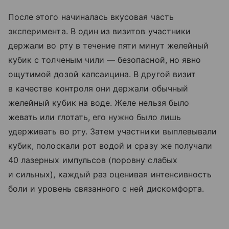
После этого начиналась вкусовая часть
эксперимента. В один из визитов участники
держали во рту в течение пяти минут желейный
кубик с толченым чили — безопасной, но явно
ощутимой дозой капсаицина. В другой визит
в качестве контроля они держали обычный
желейный кубик на воде. Желе нельзя было
жевать или глотать, его нужно было лишь
удерживать во рту. Затем участники выплевывали
кубик, полоскали рот водой и сразу же получали
40 лазерных импульсов (поровну слабых
и сильных), каждый раз оценивая интенсивность
боли и уровень связанного с ней дискомфорта.