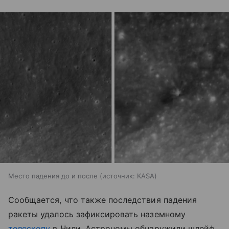
Место падения до и после
источник:
KASA
Сообщается, что также последствия падения
ракеты удалось зафиксировать наземному
телескопу
в Чили. Астрономы обнаружили шлейф