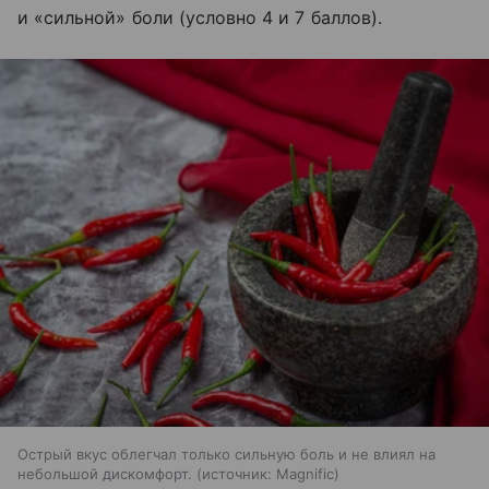
и «сильной» боли (условно 4 и 7 баллов).
Острый вкус облегчал только сильную боль и не влиял на
небольшой дискомфорт.
источник:
Magnific