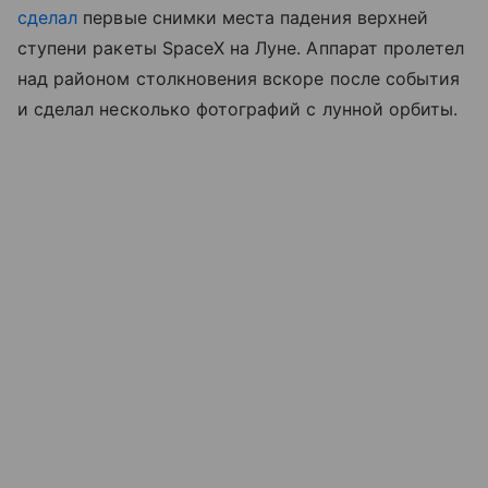
сделал
первые снимки места падения верхней
ступени ракеты SpaceX на Луне. Аппарат пролетел
над районом столкновения вскоре после события
и сделал несколько фотографий с лунной орбиты.